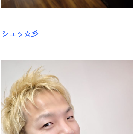
シュッ☆彡