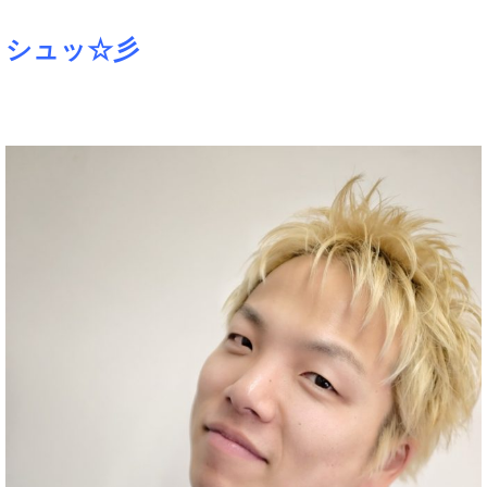
シュッ☆彡