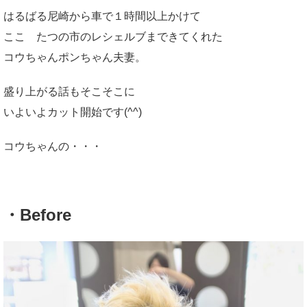
はるばる尼崎から車で１時間以上かけて
ここ たつの市のレシェルブまできてくれた
コウちゃんポンちゃん夫妻。
盛り上がる話もそこそこに
いよいよカット開始です(^^)
コウちゃんの・・・
・Before