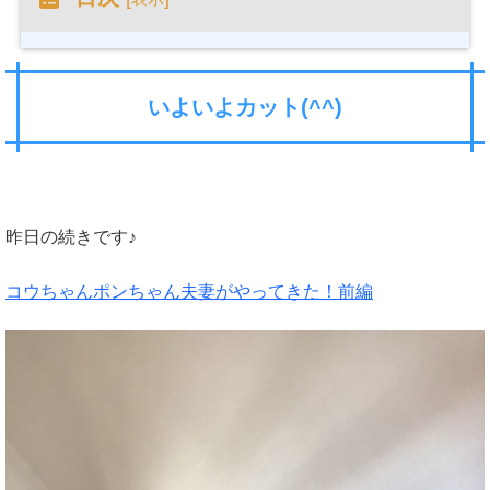
いよいよカット(^^)
昨日の続きです♪
コウちゃんポンちゃん夫妻がやってきた！前編