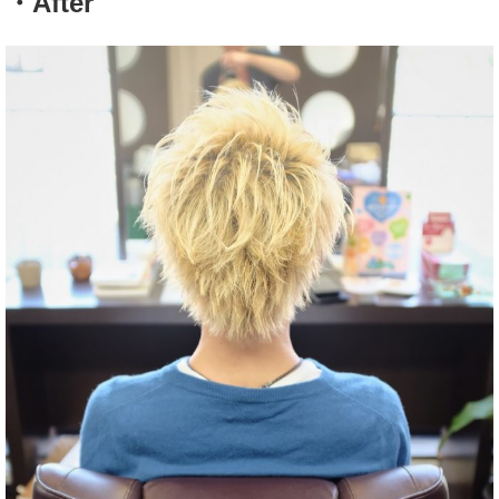
・After