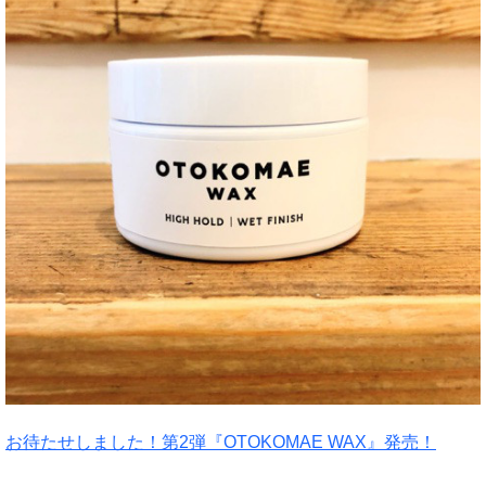
お待たせしました！第2弾『OTOKOMAE WAX』発売！