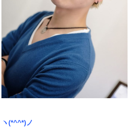
ヽ(*^^*)ノ