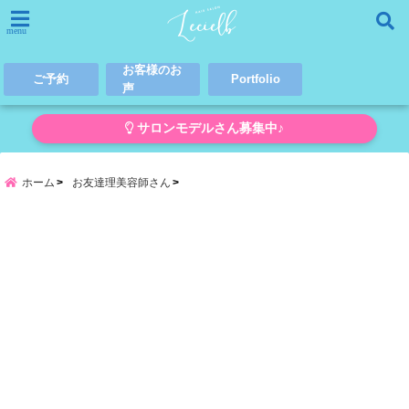
menu
お客様のお
ご予約
Portfolio
声
サロンモデルさん募集中♪
ホーム
お友達理美容師さん