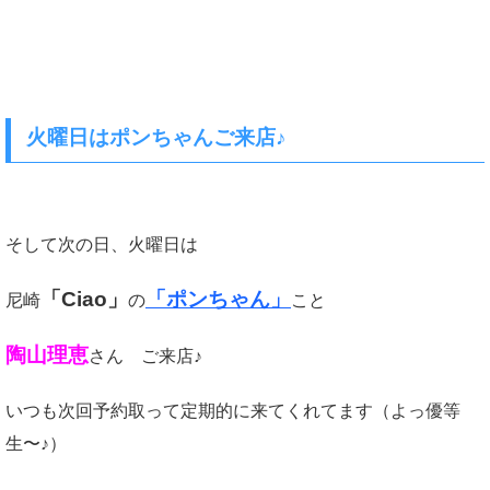
火曜日はポンちゃんご来店♪
そして次の日、火曜日は
「Ciao」
「ポンちゃん」
尼崎
の
こと
陶山理恵
さん ご来店♪
いつも次回予約取って定期的に来てくれてます（よっ優等
生〜♪）