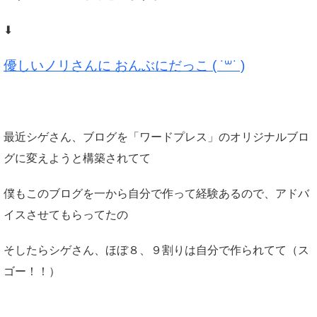
⬇︎
優しいノリさんに おんぶにだっこ ( ˙꒳˙ )
最近シゲさん、ブログを「ワードプレス」のオリジナルブロ
グに変えようと構築されてて
僕もこのブログを一から自分で作って経験あるので、アドバ
イスさせてもらってたの
そしたらシゲさん、ほぼ８、９割りは自分で作られてて（ス
ゴー！！）