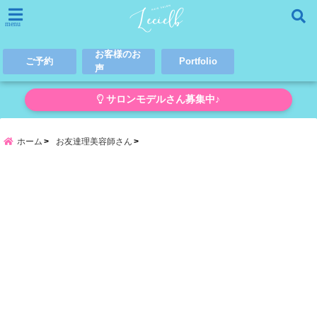
menu
お客様のお
ご予約
Portfolio
声
サロンモデルさん募集中♪
ホーム
お友達理美容師さん