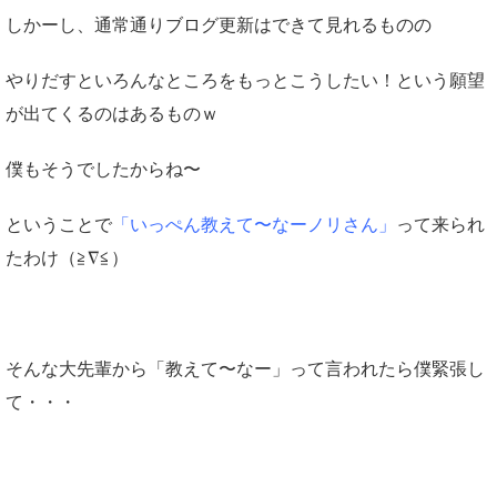
しかーし、通常通りブログ更新はできて見れるものの
やりだすといろんなところをもっとこうしたい！という願望
が出てくるのはあるものｗ
僕もそうでしたからね〜
ということで
「いっぺん教えて〜なーノリさん」
って来られ
たわけ（≧∇≦）
そんな大先輩から「教えて〜なー」って言われたら僕緊張し
て・・・