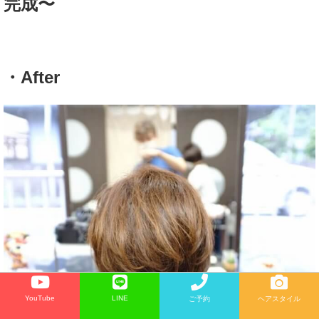
完成〜
・After
YouTube
LINE
ご予約
ヘアスタイル