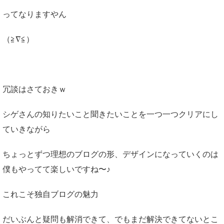
ってなりますやん
（≧∇≦）
冗談はさておきｗ
シゲさんの知りたいこと聞きたいことを一つ一つクリアにし
ていきながら
ちょっとずつ理想のブログの形、デザインになっていくのは
僕もやってて楽しいですね〜♪
これこそ独自ブログの魅力
だいぶんと疑問も解消できて、でもまだ解決できてないとこ