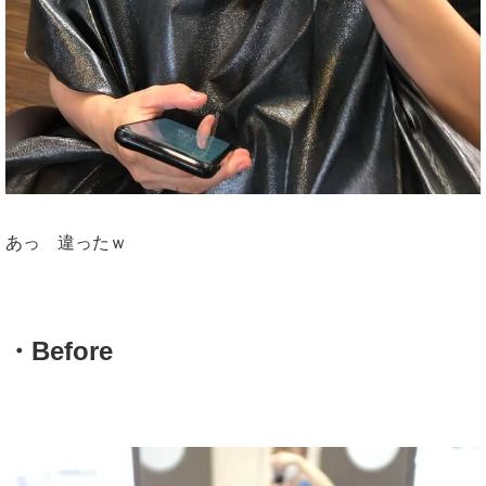
あっ 違ったｗ
・Before