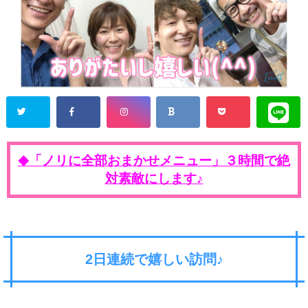
「ノリに全部おまかせメニュー」３時間で絶
◆
対素敵にします♪
2日連続で嬉しい訪問♪