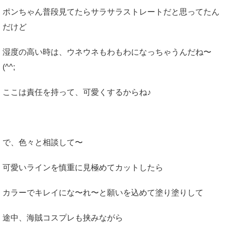
ポンちゃん普段見てたらサラサラストレートだと思ってたん
だけど
湿度の高い時は、ウネウネもわもわになっちゃうんだね〜
(^^;
ここは責任を持って、可愛くするからね♪
で、色々と相談して〜
可愛いラインを慎重に見極めてカットしたら
カラーでキレイにな〜れ〜と願いを込めて塗り塗りして
途中、海賊コスプレも挟みながら