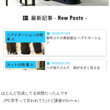
ほとんど完成してる状態だったんです
（PC苦手って言われてたけど謙遜やわ〜ｗ）