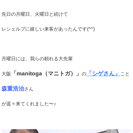
先日の月曜日、火曜日と続けて
レシェルブに嬉しい来客があったんです(^^)
月曜日には、我らの頼れる大先輩
「manitoga（マニトガ）」
「シゲさん」
大阪
の
こと
森重浩治
さん
が遥々来てくれました〜♪