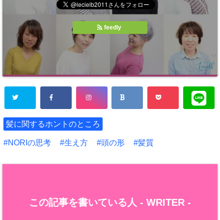
feedly
髪に関するホントのところ
NORIの思考
生え方
頭の形
髪質
この記事を書いている人 -
WRITER
-