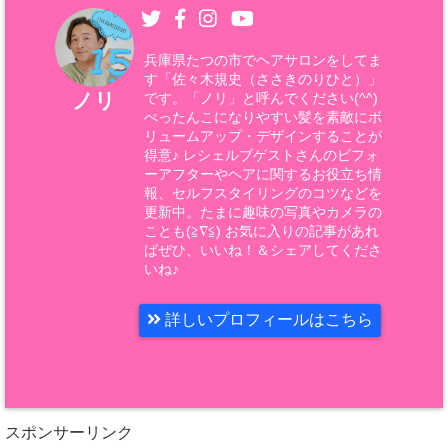
兵庫県たつの市でヘアサロンをしてま
す「佐々木規史（ささきのりひと）」
ノリ
です。「ノリ」と呼んでください(^^)
ぺったんこになりやすい髪を素敵にボ
リュームアップ・デザインすることが
得意♪ レシェルブゲストさんのビフォ
ーアフターやヘアに関するお役立ち情
報、セルフスタイリングのコツなどを
更新中。たまに趣味の写真やカメラの
ことも(≧∇≦) お気に入りの記事があれ
ばぜひ、いいね！＆シェアしてくださ
いね♪
詳しいプロフィールはこちら
スポンサーリンク