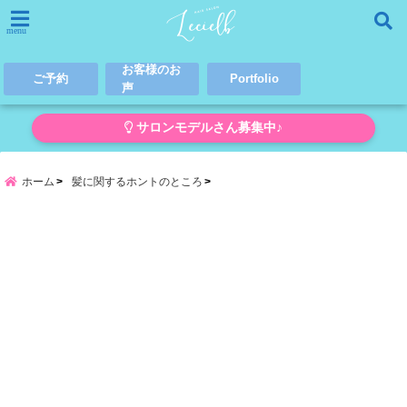
menu
お客様のお
ご予約
Portfolio
声
サロンモデルさん募集中♪
ホーム
髪に関するホントのところ