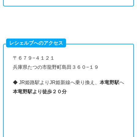
レシェルブへのアクセス
〒６７９−４１２１
兵庫県たつの市龍野町島田３６０−１９
◆ JR姫路駅よりJR姫新線へ乗り換え、
本竜野駅
へ
本竜野駅より徒歩２０分