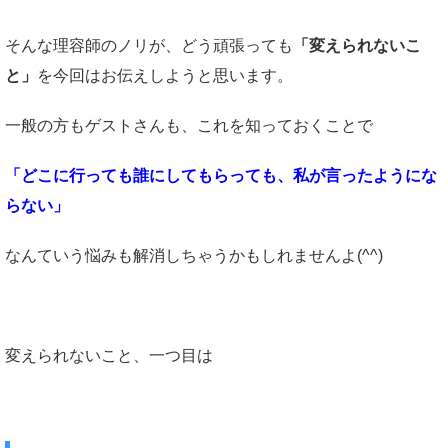
そんな理容師のノリが、どう頑張っても
「変えられないこ
と」
を今回はお伝えしようと思います。
一般の方もゲストさんも、これを知っておくことで
「どこに行っても誰にしてもらっても、私が言ったようにな
らない」
なんていう悩みも解消しちゃうかもしれませんよ(^^)
変えられないこと、一つ目は