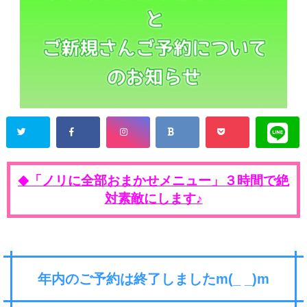
「ノリに全部おまかせメニュー」３時間で絶
◆
対素敵にします♪
年内のご予約は終了しましたm(_ _)m