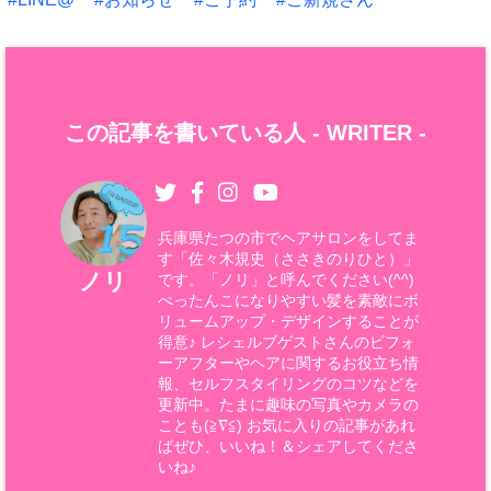
この記事を書いている人 -
WRITER
-
兵庫県たつの市でヘアサロンをしてま
す「佐々木規史（ささきのりひと）」
ノリ
です。「ノリ」と呼んでください(^^)
ぺったんこになりやすい髪を素敵にボ
リュームアップ・デザインすることが
得意♪ レシェルブゲストさんのビフォ
ーアフターやヘアに関するお役立ち情
報、セルフスタイリングのコツなどを
更新中。たまに趣味の写真やカメラの
ことも(≧∇≦) お気に入りの記事があれ
ばぜひ、いいね！＆シェアしてくださ
いね♪