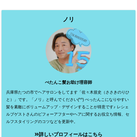
ノリ
ぺたんこ髪お助け理容師
兵庫県たつの市でヘアサロンをしてます「佐々木規史（ささきのりひ
と）」です。「ノリ」と呼んでください(^^) ぺったんこになりやすい
髪を素敵にボリュームアップ・デザインすることが得意です♪ レシェ
ルブゲストさんのビフォーアフターやヘアに関するお役立ち情報、セ
ルフスタイリングのコツなどを更新中。
詳しいプロフィールはこちら