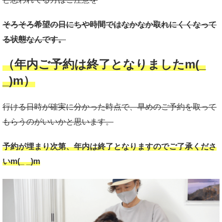
そろそろ希望の日にちや時間ではなかなか取れにくくなって
る状態なんです。
（年内ご予約は終了となりましたm(_
_)m）
行ける日時が確実に分かった時点で、早めのご予約を取って
もらうのがいいかと思います。
予約が埋まり次第、年内は終了となりますのでご了承くださ
いm(_ _)m