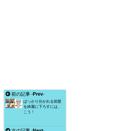
前の記事 -
Prev
-
ぱっかり分かれる前髪
を綺麗に下ろすには、
こう！
次の記事 -
Next
-