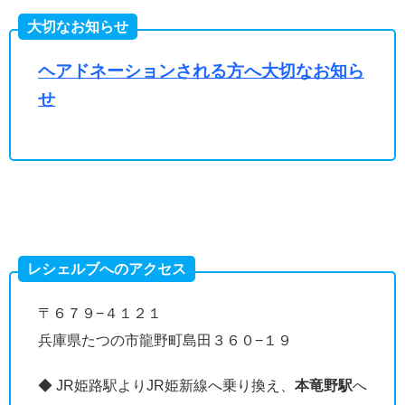
大切なお知らせ
ヘアドネーションされる方へ大切なお知ら
せ
レシェルブへのアクセス
〒６７９−４１２１
兵庫県たつの市龍野町島田３６０−１９
◆ JR姫路駅よりJR姫新線へ乗り換え、
本竜野駅
へ