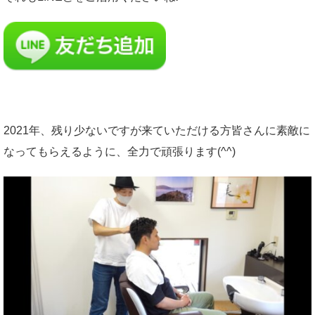
2021年、残り少ないですが来ていただける方皆さんに素敵に
なってもらえるように、全力で頑張ります(^^)