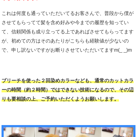
これは何度も通っていただいてるお客さんで、普段から僕が
させてもらってて髪を含め好みや今までの履歴を知ってい
て、信頼関係も成り立ってる上であればさせてもらってます
が、初めての方はそのあたりがこちらも経験値が少ないの
で、申し訳ないですがお断りさせていただいてますm(_ _)m
ブリーチを使った２回染めカラーなども、通常のカットカラ
ーの時間（約２時間）ではできない技術になるので、その辺
りも要相談の上、ご予約いただくようお願いします。