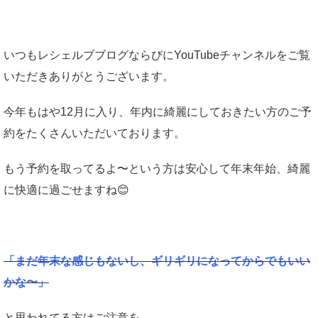
いつもレシェルブブログならびにYouTubeチャンネルをご覧
いただきありがとうございます。
今年もはや12月に入り、年内に綺麗にしておきたい方のご予
約をたくさんいただいております。
もう予約を取ってるよ〜という方は安心して年末年始、綺麗
に快適に過ごせますね😊
「まだ年末な感じもないし、ギリギリになってからでもいい
かな〜」
と思われてる方はご注意を