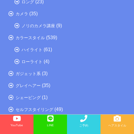
(23)
ロング
(35)
カメラ
(9)
ノリのカメラ講座
(539)
カラースタイル
(61)
ハイライト
(4)
ローライト
(3)
ガジェット系
(35)
グレイヘアー
(1)
シェービング
(49)
セルフスタイリング
(16)
ノリにおまかせコース
YouTube
LINE
ご予約
ヘアスタイル
(64)
ノリのつぶやき