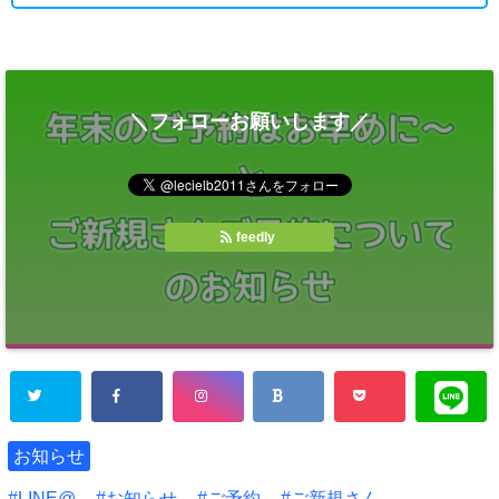
＼フォローお願いします／
feedly
お知らせ
LINE@
お知らせ
ご予約
ご新規さん