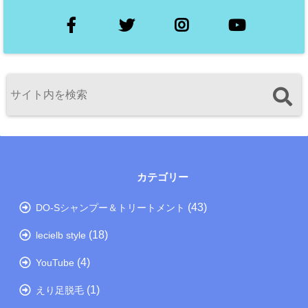
カテゴリー
(43)
DO-Sシャンプー＆トリートメント
(18)
lecielb style
(4)
YouTube
(1)
えり足脱毛