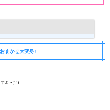
おまかせ大変身♪
よ〜(^^)