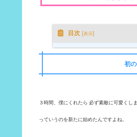
目次
[
]
表示
初の
３時間、僕にくれたら 必ず素敵に可愛くします
っていうのを新たに始めたんですよね。