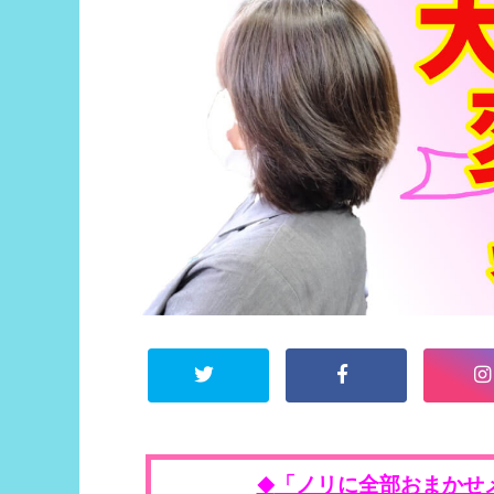
「ノリに全部おまかせ
◆