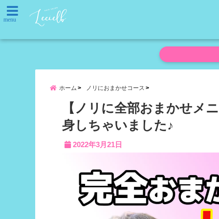
menu
ホーム
ノリにおまかせコース
【ノリに全部おまかせメニ
身しちゃいました♪
2022年3月21日