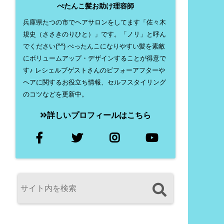
ぺたんこ髪お助け理容師
兵庫県たつの市でヘアサロンをしてます「佐々木
規史（ささきのりひと）」です。「ノリ」と呼ん
でください(^^) ぺったんこになりやすい髪を素敵
にボリュームアップ・デザインすることが得意で
す♪ レシェルブゲストさんのビフォーアフターや
ヘアに関するお役立ち情報、セルフスタイリング
のコツなどを更新中。
詳しいプロフィールはこちら