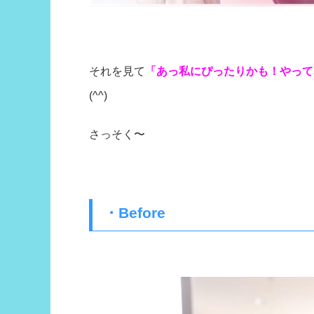
それを見て
「あっ私にぴったりかも！やって
(^^)
さっそく〜
・Before