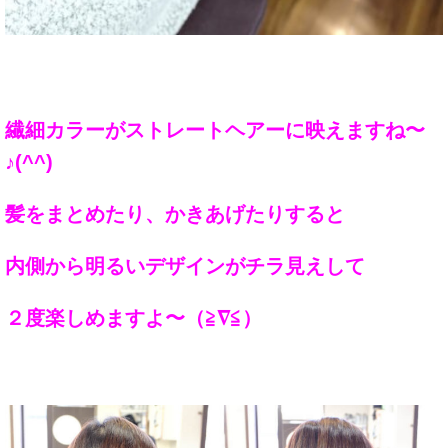
繊細カラーがストレートヘアーに映えますね〜
♪(^^)
髪をまとめたり、かきあげたりすると
内側から明るいデザインがチラ見えして
２度楽しめますよ〜（≧∇≦）