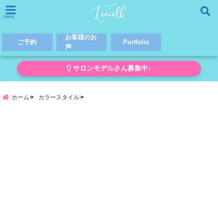
menu
お客様のお
ご予約
Portfolio
声
サロンモデルさん募集中♪
ホーム
カラースタイル