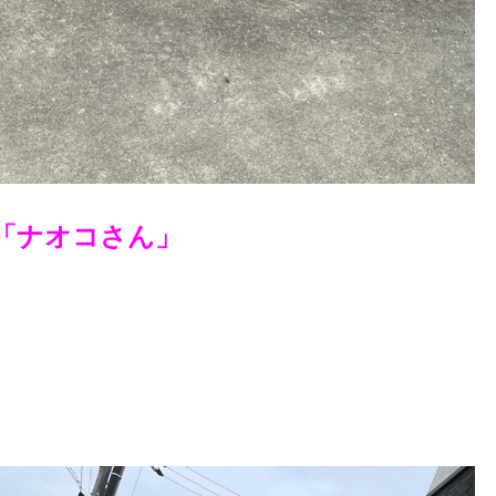
「ナオコさん」