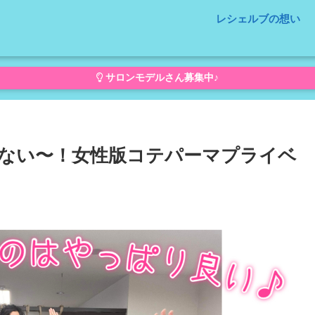
レシェルブの想い
サロンモデルさん募集中♪
ない〜！女性版コテパーマプライベ