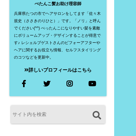
ぺたんこ髪お助け理容師
兵庫県たつの市でヘアサロンをしてます「佐々木
規史（ささきのりひと）」です。「ノリ」と呼ん
でください(^^) ぺったんこになりやすい髪を素敵
にボリュームアップ・デザインすることが得意で
す♪ レシェルブゲストさんのビフォーアフターや
ヘアに関するお役立ち情報、セルフスタイリング
のコツなどを更新中。
詳しいプロフィールはこちら