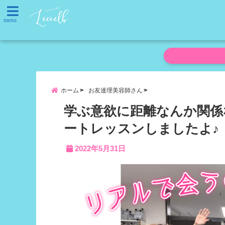
menu
ホーム
お友達理美容師さん
学ぶ意欲に距離なんか関係
ートレッスンしましたよ♪
2022年5月31日