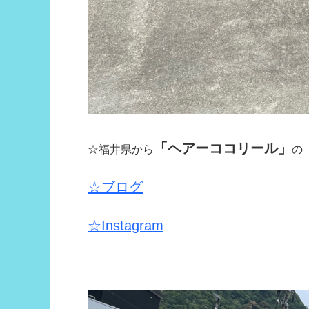
「ヘアーココリール」
☆福井県から
の
☆ブログ
☆Instagram