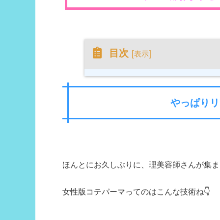
目次
[
]
表示
やっぱりリ
ほんとにお久しぶりに、理美容師さんが集ま
女性版コテパーマってのはこんな技術ね👇