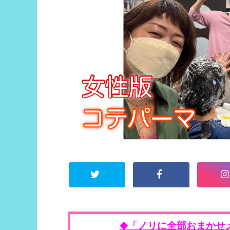
「ノリに全部おまかせ
◆