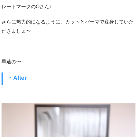
レードマークのOさん♪
さらに魅力的になるように、カットとパーマで変身していた
だきましょ〜
早速の〜
・After