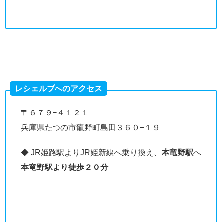
レシェルブへのアクセス
〒６７９−４１２１
兵庫県たつの市龍野町島田３６０−１９
◆ JR姫路駅よりJR姫新線へ乗り換え、
本竜野駅
へ
本竜野駅より徒歩２０分