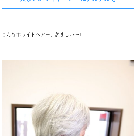
こんなホワイトヘアー、羨ましい〜♪