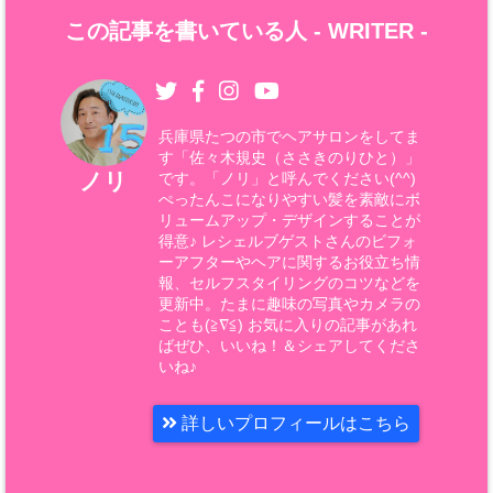
この記事を書いている人 -
WRITER
-
兵庫県たつの市でヘアサロンをしてま
す「佐々木規史（ささきのりひと）」
ノリ
です。「ノリ」と呼んでください(^^)
ぺったんこになりやすい髪を素敵にボ
リュームアップ・デザインすることが
得意♪ レシェルブゲストさんのビフォ
ーアフターやヘアに関するお役立ち情
報、セルフスタイリングのコツなどを
更新中。たまに趣味の写真やカメラの
ことも(≧∇≦) お気に入りの記事があれ
ばぜひ、いいね！＆シェアしてくださ
いね♪
詳しいプロフィールはこちら