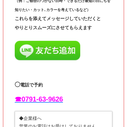
（例：ご都合のつかない日時・できるだけ最短の日にちを
知りたい・カット､カラーを考えているなど）
これらを添えてメッセージしていただくと
やりとりスムーズにさせてもらえます
◯
電話で予約
☎︎0791-63-9626
◆企業様へ
営業のお電話はお受けしておりません。