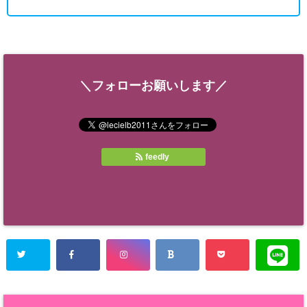
＼フォローお願いします／
feedly