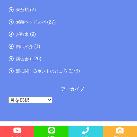
(2)
未分類
(27)
炭酸ヘッドスパ
(9)
炭酸泉
(1)
自己紹介
(126)
講習会
(273)
髪に関するホントのところ
アーカイブ
ア
ー
カ
イ
ブ
Copyright©
たつの市の美容院メーカー講師が教えるぺったんこ髪の解決方法ブログ
, 2025 All