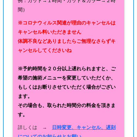
例：カット→１時間・カット＆カラー→２時
間）
※コロナウィルス関連が理由のキャンセルは
キャンセル料いただきません
体調不良などありましたらご無理なさらずキ
ャンセルしてくださいね
※予約時間を２０分以上遅れられますと、ご
希望の施術メニューを変更していただくか、
もしくはお断りさせていただく場合がござい
ます。
その場合も、取られた時間分の料金を頂きま
す。
詳しくは →
日時変更、キャンセル、遅刻
についてのお知らせとお願い