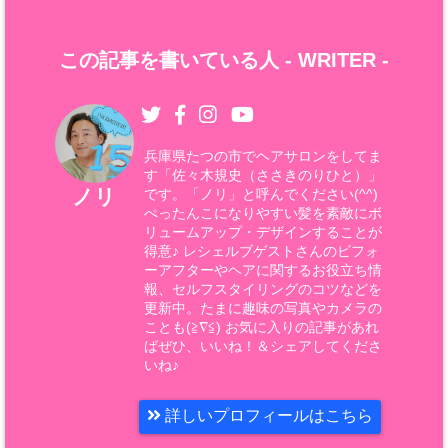
この記事を書いている人 -
WRITER
-
兵庫県たつの市でヘアサロンをしてま
す「佐々木規史（ささきのりひと）」
ノリ
です。「ノリ」と呼んでください(^^)
ぺったんこになりやすい髪を素敵にボ
リュームアップ・デザインすることが
得意♪ レシェルブゲストさんのビフォ
ーアフターやヘアに関するお役立ち情
報、セルフスタイリングのコツなどを
更新中。たまに趣味の写真やカメラの
ことも(≧∇≦) お気に入りの記事があれ
ばぜひ、いいね！＆シェアしてくださ
いね♪
詳しいプロフィールはこちら