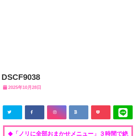
DSCF9038
2025年10月28日
「ノリに全部おまかせメニュー」３時間で絶
◆