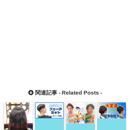
関連記事 -
Related Posts
-