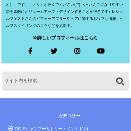
と）」です。「ノリ」と呼んでください(^^) ぺったんこになりやすい
髪を素敵にボリュームアップ・デザインすることが得意です♪ レシェ
ルブゲストさんのビフォーアフターやヘアに関するお役立ち情報、セ
ルフスタイリングのコツなどを更新中。
詳しいプロフィールはこちら
カテゴリー
(43)
DO-Sシャンプー＆トリートメント