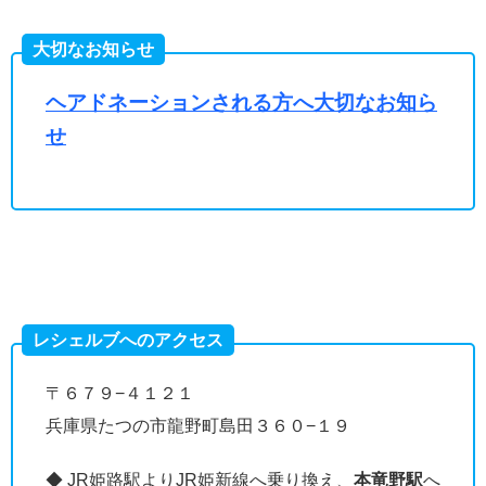
大切なお知らせ
ヘアドネーションされる方へ大切なお知ら
せ
レシェルブへのアクセス
〒６７９−４１２１
兵庫県たつの市龍野町島田３６０−１９
◆ JR姫路駅よりJR姫新線へ乗り換え、
本竜野駅
へ