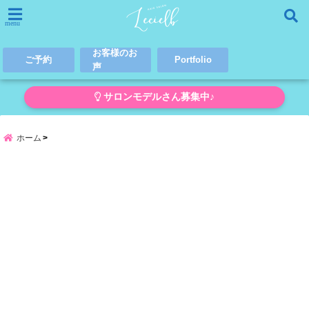
menu
お客様のお
ご予約
Portfolio
声
サロンモデルさん募集中♪
ホーム