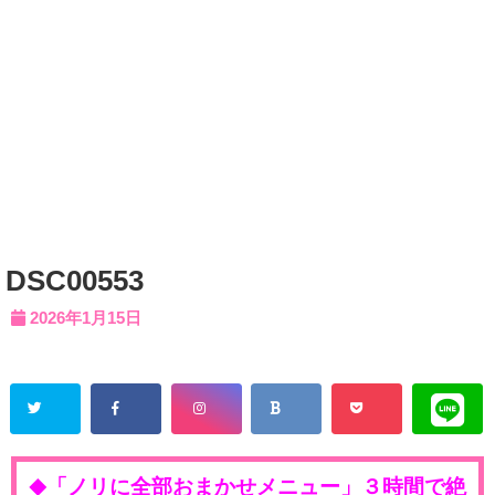
DSC00553
2026年1月15日
「ノリに全部おまかせメニュー」３時間で絶
◆