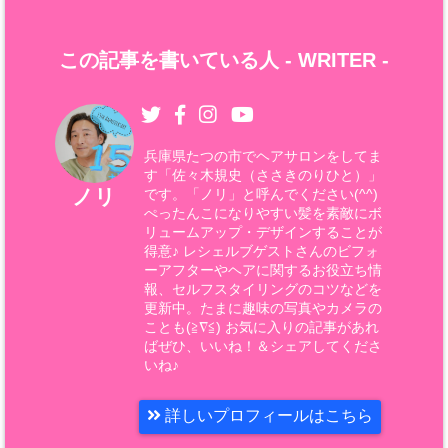
この記事を書いている人 -
WRITER
-
兵庫県たつの市でヘアサロンをしてま
す「佐々木規史（ささきのりひと）」
ノリ
です。「ノリ」と呼んでください(^^)
ぺったんこになりやすい髪を素敵にボ
リュームアップ・デザインすることが
得意♪ レシェルブゲストさんのビフォ
ーアフターやヘアに関するお役立ち情
報、セルフスタイリングのコツなどを
更新中。たまに趣味の写真やカメラの
ことも(≧∇≦) お気に入りの記事があれ
ばぜひ、いいね！＆シェアしてくださ
いね♪
詳しいプロフィールはこちら