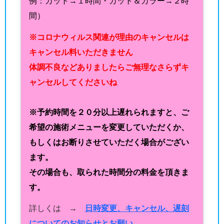
例：カット→１時間・カット＆カラー→２時
間）
※コロナウィルス関連が理由のキャンセルは
キャンセル料いただきません
体調不良などありましたらご無理なさらずキ
ャンセルしてくださいね
※予約時間を２０分以上遅れられますと、ご
希望の施術メニューを変更していただくか、
もしくはお断りさせていただく場合がござい
ます。
その場合も、取られた時間分の料金を頂きま
す。
詳しくは →
日時変更、キャンセル、遅刻
についてのお知らせとお願い