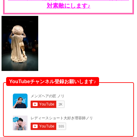
対素敵にします♪
YouTubeチャンネル登録お願いします♪