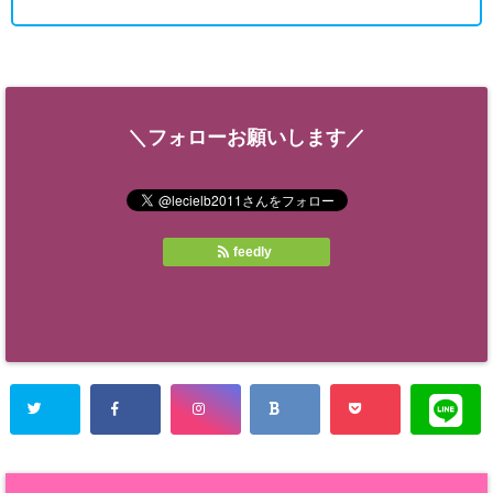
＼フォローお願いします／
feedly