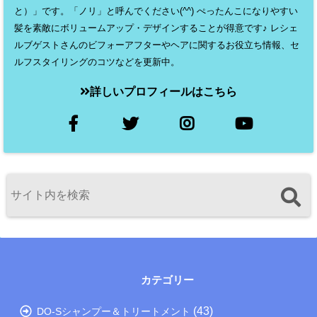
と）」です。「ノリ」と呼んでください(^^) ぺったんこになりやすい
髪を素敵にボリュームアップ・デザインすることが得意です♪ レシェ
ルブゲストさんのビフォーアフターやヘアに関するお役立ち情報、セ
ルフスタイリングのコツなどを更新中。
詳しいプロフィールはこちら
カテゴリー
(43)
DO-Sシャンプー＆トリートメント