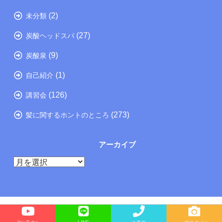
(2)
未分類
(27)
炭酸ヘッドスパ
(9)
炭酸泉
(1)
自己紹介
(126)
講習会
(273)
髪に関するホントのところ
アーカイブ
ア
ー
カ
イ
ブ
Copyright©
たつの市の美容院メーカー講師が教えるぺったんこ髪の解決方法ブログ
, 2026 All