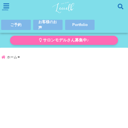
menu
お客様のお
ご予約
Portfolio
声
サロンモデルさん募集中♪
ホーム