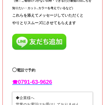
（例：ご都合のつかない日時・できるだけ最短の日にちを
知りたい・カット､カラーを考えているなど）
これらを添えてメッセージしていただくと
やりとりスムーズにさせてもらえます
◯
電話で予約
☎︎0791-63-9626
◆企業様へ
営業のお電話はお受けしておりません。