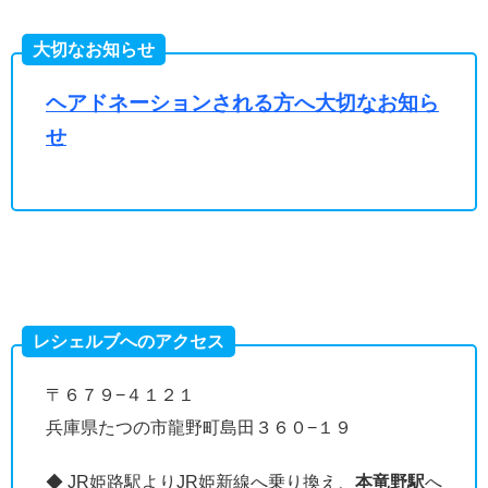
大切なお知らせ
ヘアドネーションされる方へ大切なお知ら
せ
レシェルブへのアクセス
〒６７９−４１２１
兵庫県たつの市龍野町島田３６０−１９
◆ JR姫路駅よりJR姫新線へ乗り換え、
本竜野駅
へ