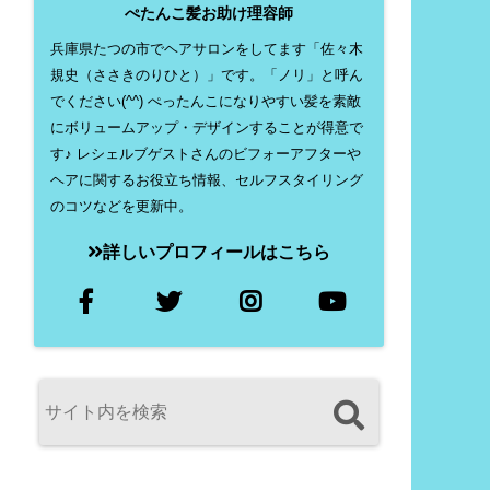
ぺたんこ髪お助け理容師
兵庫県たつの市でヘアサロンをしてます「佐々木
規史（ささきのりひと）」です。「ノリ」と呼ん
でください(^^) ぺったんこになりやすい髪を素敵
にボリュームアップ・デザインすることが得意で
す♪ レシェルブゲストさんのビフォーアフターや
ヘアに関するお役立ち情報、セルフスタイリング
のコツなどを更新中。
詳しいプロフィールはこちら