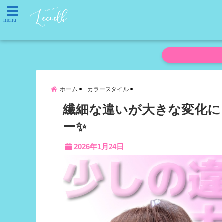
menu
ホーム
カラースタイル
繊細な違いが大きな変化に
ー✨
2026年1月24日