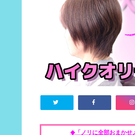
「ノリに全部おまかせ
◆