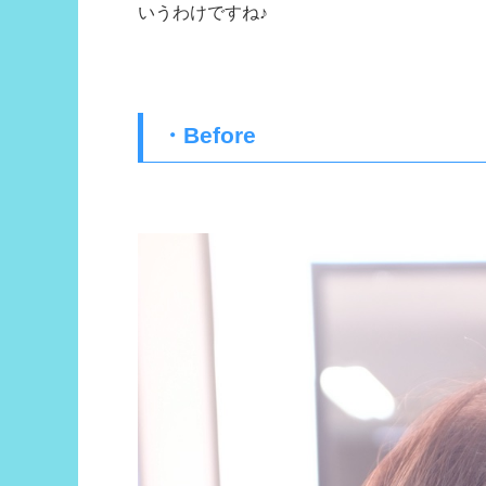
いうわけですね♪
・Before