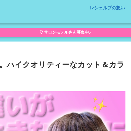
レシェルブの想い
サロンモデルさん募集中♪
。ハイクオリティーなカット＆カラ