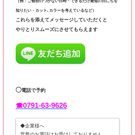
（例：ご都合のつかない日時・できるだけ最短の日にちを
知りたい・カット､カラーを考えているなど）
これらを添えてメッセージしていただくと
やりとりスムーズにさせてもらえます
◯
電話で予約
☎︎0791-63-9626
◆企業様へ
営業のお電話はお受けしておりません。