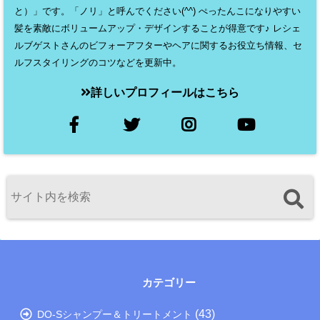
と）」です。「ノリ」と呼んでください(^^) ぺったんこになりやすい
髪を素敵にボリュームアップ・デザインすることが得意です♪ レシェ
ルブゲストさんのビフォーアフターやヘアに関するお役立ち情報、セ
ルフスタイリングのコツなどを更新中。
詳しいプロフィールはこちら
カテゴリー
(43)
DO-Sシャンプー＆トリートメント