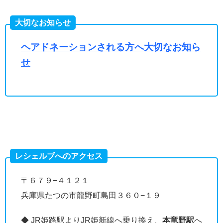
大切なお知らせ
ヘアドネーションされる方へ大切なお知ら
せ
レシェルブへのアクセス
〒６７９−４１２１
兵庫県たつの市龍野町島田３６０−１９
◆ JR姫路駅よりJR姫新線へ乗り換え、
本竜野駅
へ