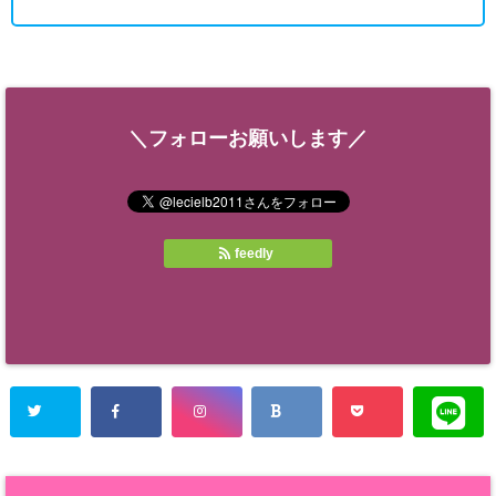
＼フォローお願いします／
feedly