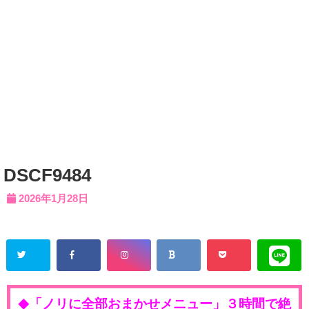
DSCF9484
2026年1月28日
「ノリに全部おまかせメニュー」３時間で絶
◆