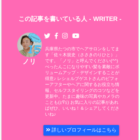
この記事を書いている人 -
WRITER
-
兵庫県たつの市でヘアサロンをしてま
す「佐々木規史（ささきのりひと）」
ノリ
です。「ノリ」と呼んでください(^^)
ぺったんこになりやすい髪を素敵にボ
リュームアップ・デザインすることが
得意♪ レシェルブゲストさんのビフォ
ーアフターやヘアに関するお役立ち情
報、セルフスタイリングのコツなどを
更新中。たまに趣味の写真やカメラの
ことも(≧∇≦) お気に入りの記事があれ
ばぜひ、いいね！＆シェアしてくださ
いね♪
詳しいプロフィールはこちら