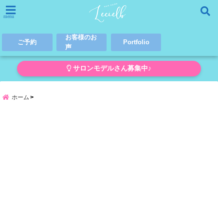
menu
お客様のお
ご予約
Portfolio
声
サロンモデルさん募集中♪
ホーム