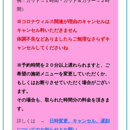
例：カット→１時間・カット＆カラー→２時
間）
※コロナウィルス関連が理由のキャンセルは
キャンセル料いただきません
体調不良などありましたらご無理なさらずキ
ャンセルしてくださいね
※予約時間を２０分以上遅れられますと、ご
希望の施術メニューを変更していただくか、
もしくはお断りさせていただく場合がござい
ます。
その場合も、取られた時間分の料金を頂きま
す。
詳しくは →
日時変更、キャンセル、遅刻
についてのお知らせとお願い