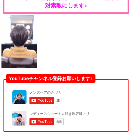
対素敵にします♪
YouTubeチャンネル登録お願いします♪