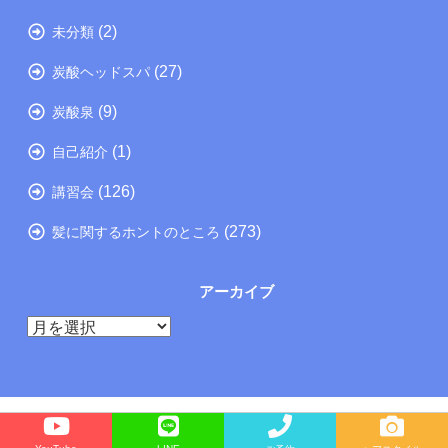
(2)
未分類
(27)
炭酸ヘッドスパ
(9)
炭酸泉
(1)
自己紹介
(126)
講習会
(273)
髪に関するホントのところ
アーカイブ
ア
ー
カ
イ
ブ
Copyright©
たつの市の美容院メーカー講師が教えるぺったんこ髪の解決方法ブログ
, 2026 All