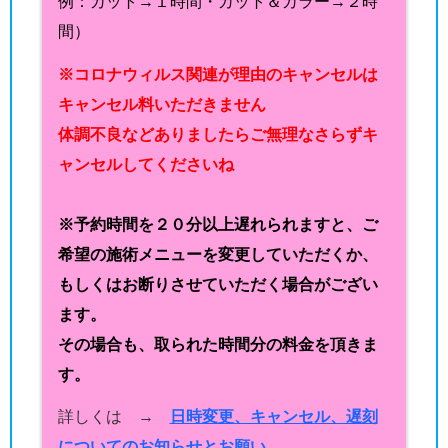
例：カット→１時間・カット＆カラー→２時
間）
※コロナウィルス関連が理由のキャンセルは
キャンセル料いただきません
体調不良などありましたらご無理なさらずキ
ャンセルしてくださいね
※予約時間を２０分以上遅れられますと、ご
希望の施術メニューを変更していただくか、
もしくはお断りさせていただく場合がござい
ます。
その場合も、取られた時間分の料金を頂きま
す。
詳しくは →
日時変更、キャンセル、遅刻
についてのお知らせとお願い