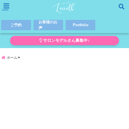
menu
お客様のお
ご予約
Portfolio
声
サロンモデルさん募集中♪
ホーム