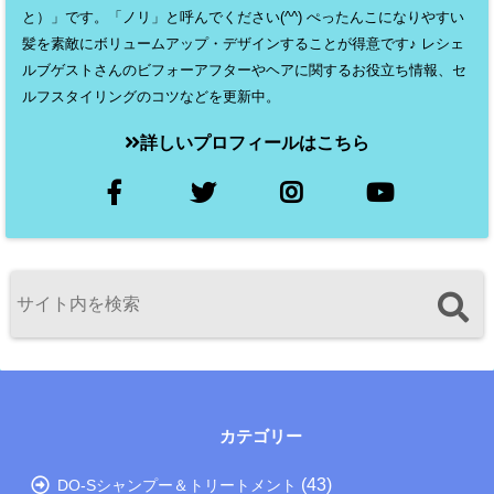
と）」です。「ノリ」と呼んでください(^^) ぺったんこになりやすい
髪を素敵にボリュームアップ・デザインすることが得意です♪ レシェ
ルブゲストさんのビフォーアフターやヘアに関するお役立ち情報、セ
ルフスタイリングのコツなどを更新中。
詳しいプロフィールはこちら
カテゴリー
(43)
DO-Sシャンプー＆トリートメント