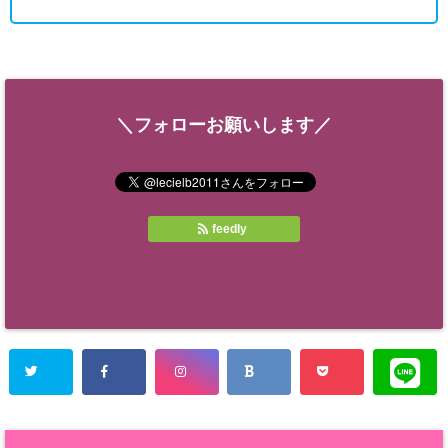
＼フォローお願いします／
feedly