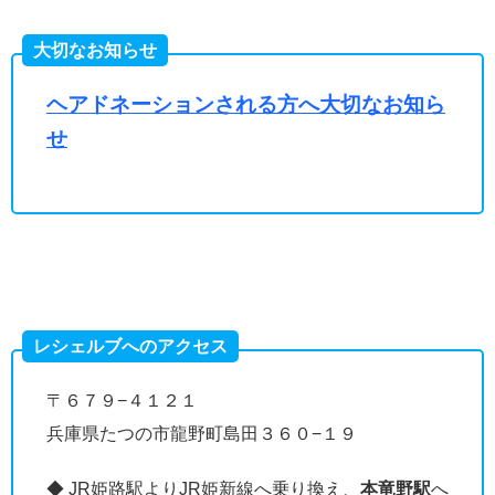
大切なお知らせ
ヘアドネーションされる方へ大切なお知ら
せ
レシェルブへのアクセス
〒６７９−４１２１
兵庫県たつの市龍野町島田３６０−１９
◆ JR姫路駅よりJR姫新線へ乗り換え、
本竜野駅
へ