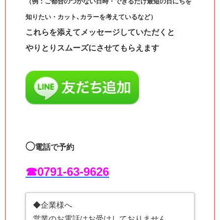
（例：ご都合のつかない日時・できるだけ最短の日にちを
知りたい・カット､カラーを考えているなど）
これらを添えてメッセージしていただくと
やりとりスムーズにさせてもらえます
◯
電話で予約
☎︎0791-63-9626
◆企業様へ
営業のお電話はお受けしておりません。