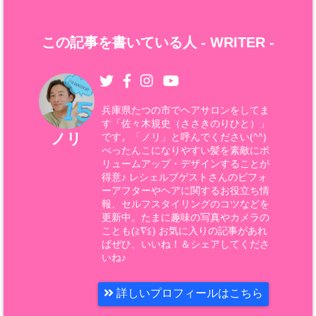
この記事を書いている人 -
WRITER
-
兵庫県たつの市でヘアサロンをしてま
す「佐々木規史（ささきのりひと）」
ノリ
です。「ノリ」と呼んでください(^^)
ぺったんこになりやすい髪を素敵にボ
リュームアップ・デザインすることが
得意♪ レシェルブゲストさんのビフォ
ーアフターやヘアに関するお役立ち情
報、セルフスタイリングのコツなどを
更新中。たまに趣味の写真やカメラの
ことも(≧∇≦) お気に入りの記事があれ
ばぜひ、いいね！＆シェアしてくださ
いね♪
詳しいプロフィールはこちら