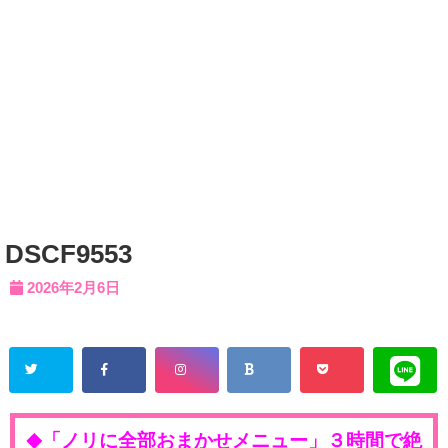
DSCF9553
2026年2月6日
「ノリに全部おまかせメニュー」３時間で絶
◆