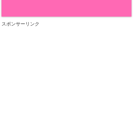
スポンサーリンク