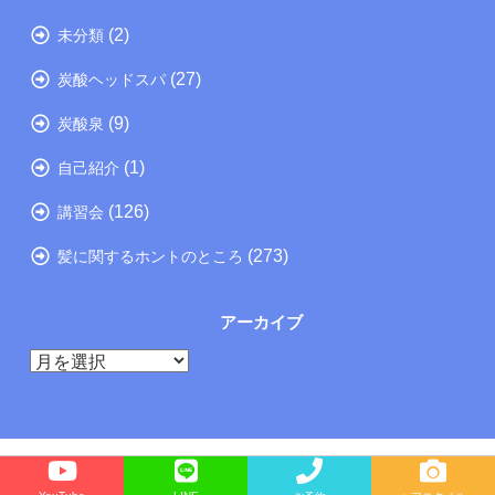
(2)
未分類
(27)
炭酸ヘッドスパ
(9)
炭酸泉
(1)
自己紹介
(126)
講習会
(273)
髪に関するホントのところ
アーカイブ
ア
ー
カ
イ
ブ
Copyright©
たつの市の美容院メーカー講師が教えるぺったんこ髪の解決方法ブログ
, 2026 All