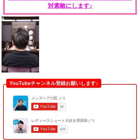
対素敵にします♪
YouTubeチャンネル登録お願いします♪