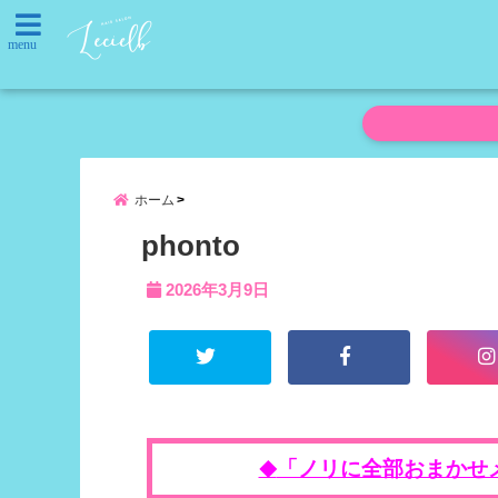
menu
ホーム
phonto
2026年3月9日
「ノリに全部おまかせ
◆