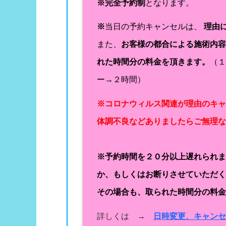
※完全予約制
となります。
※
当日の予約キャンセルは、
理由
また、
お客様の都合による施術内
れた時間分の料金を頂きます。
（
ー→２時間）
※コロナウィルス関連が理由のキ
体調不良などありましたらご無理
※予約時間を２０分以上遅れられ
か、もしくはお断りさせていただ
その場合も、取られた時間分の料
詳しくは →
日時変更、キャン