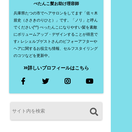
ぺたんこ髪お助け理容師
兵庫県たつの市でヘアサロンをしてます「佐々木
規史（ささきのりひと）」です。「ノリ」と呼ん
でください(^^) ぺったんこになりやすい髪を素敵
にボリュームアップ・デザインすることが得意で
す♪ レシェルブゲストさんのビフォーアフターや
ヘアに関するお役立ち情報、セルフスタイリング
のコツなどを更新中。
詳しいプロフィールはこちら