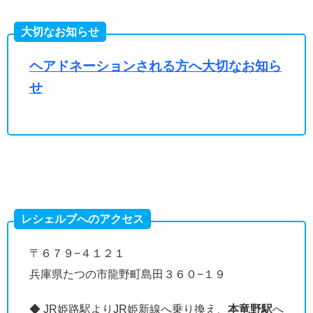
大切なお知らせ
ヘアドネーションされる方へ大切なお知ら
せ
レシェルブへのアクセス
〒６７９−４１２１
兵庫県たつの市龍野町島田３６０−１９
◆ JR姫路駅よりJR姫新線へ乗り換え、
本竜野駅
へ