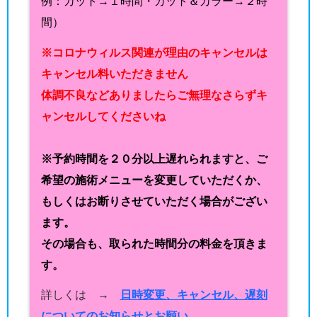
例：カット→１時間・カット＆カラー→２時
間）
※コロナウィルス関連が理由のキャンセルは
キャンセル料いただきません
体調不良などありましたらご無理なさらずキ
ャンセルしてくださいね
※予約時間を２０分以上遅れられますと、ご
希望の施術メニューを変更していただくか、
もしくはお断りさせていただく場合がござい
ます。
その場合も、取られた時間分の料金を頂きま
す。
詳しくは →
日時変更、キャンセル、遅刻
についてのお知らせとお願い