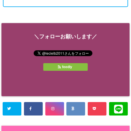
＼フォローお願いします／
feedly