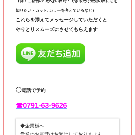
（例：ご都合のつかない日時・できるだけ最短の日にちを
知りたい・カット､カラーを考えているなど）
これらを添えてメッセージしていただくと
やりとりスムーズにさせてもらえます
◯
電話で予約
☎︎0791-63-9626
◆企業様へ
営業のお電話はお受けしておりません。