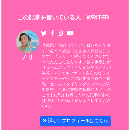
この記事を書いている人 -
WRITER
-
兵庫県たつの市でヘアサロンをしてま
す「佐々木規史（ささきのりひと）」
ノリ
です。「ノリ」と呼んでください(^^)
ぺったんこになりやすい髪を素敵にボ
リュームアップ・デザインすることが
得意♪ レシェルブゲストさんのビフォ
ーアフターやヘアに関するお役立ち情
報、セルフスタイリングのコツなどを
更新中。たまに趣味の写真やカメラの
ことも(≧∇≦) お気に入りの記事があれ
ばぜひ、いいね！＆シェアしてくださ
いね♪
詳しいプロフィールはこちら