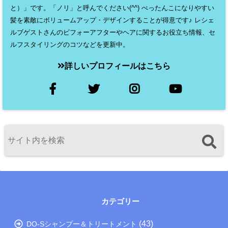
と）」です。「ノリ」と呼んでください(^^) ぺったんこになりやすい
髪を素敵にボリュームアップ・デザインすることが得意です♪ レシェ
ルブゲストさんのビフォーアフターやヘアに関するお役立ち情報、セ
ルフスタイリングのコツなどを更新中。
詳しいプロフィールはこちら
カテゴリー
(43)
DO-Sシャンプー＆トリートメント