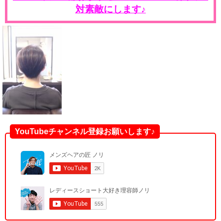
対素敵にします♪
YouTubeチャンネル登録お願いします♪