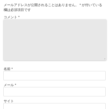
メールアドレスが公開されることはありません。
*
が付いている
欄は必須項目です
コメント
*
名前
*
メール
*
サイト