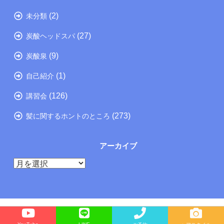
(2)
未分類
(27)
炭酸ヘッドスパ
(9)
炭酸泉
(1)
自己紹介
(126)
講習会
(273)
髪に関するホントのところ
アーカイブ
ア
ー
カ
イ
ブ
Copyright©
たつの市の美容院メーカー講師が教えるぺったんこ髪の解決方法ブログ
, 2026 All