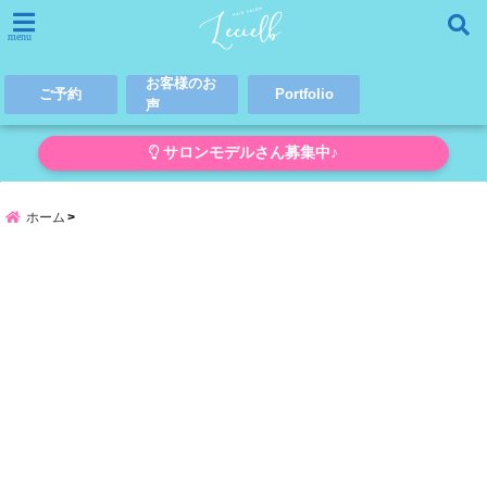
menu
お客様のお
ご予約
Portfolio
声
サロンモデルさん募集中♪
ホーム