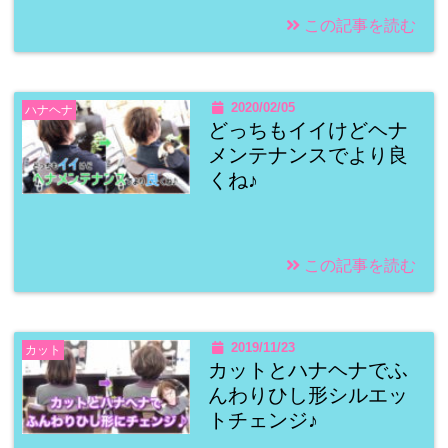
この記事を読む
2020/02/05
ハナヘナ
どっちもイイけどヘナ
メンテナンスでより良
くね♪
この記事を読む
2019/11/23
カット
カットとハナヘナでふ
んわりひし形シルエッ
トチェンジ♪