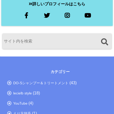
詳しいプロフィールはこちら
カテゴリー
(43)
DO-Sシャンプー＆トリートメント
(18)
lecielb style
(4)
YouTube
(1)
えり足脱毛