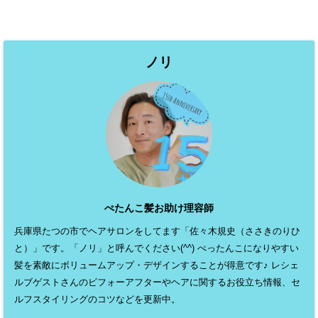
ノリ
ぺたんこ髪お助け理容師
兵庫県たつの市でヘアサロンをしてます「佐々木規史（ささきのりひ
と）」です。「ノリ」と呼んでください(^^) ぺったんこになりやすい
髪を素敵にボリュームアップ・デザインすることが得意です♪ レシェ
ルブゲストさんのビフォーアフターやヘアに関するお役立ち情報、セ
ルフスタイリングのコツなどを更新中。