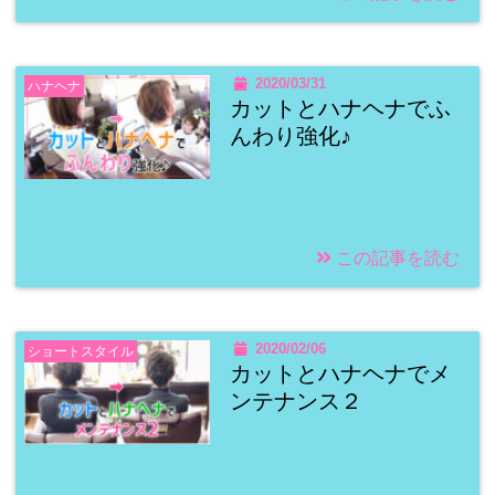
2020/03/31
ハナヘナ
カットとハナヘナでふ
んわり強化♪
この記事を読む
2020/02/06
ショートスタイル
カットとハナヘナでメ
ンテナンス２