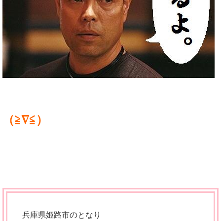
（≧∇≦）
兵庫県姫路市のとなり