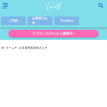
menu
お客様のお
ご予約
Portfolio
声
サロンモデルさん募集中♪
ホーム
お友達理美容師さん