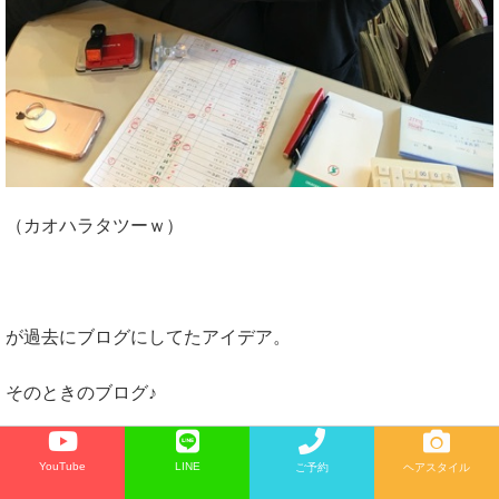
（カオハラタツーｗ）
が過去にブログにしてたアイデア。
そのときのブログ♪
↓
YouTube
LINE
ご予約
ヘアスタイル