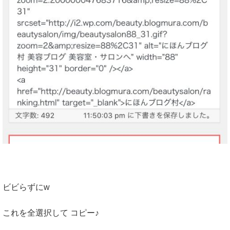
ビビらずにw
これを全選択して コピー♪