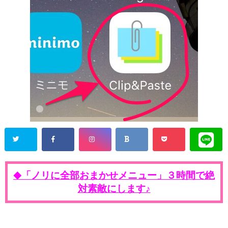
「ノリに全部おまかせメニュー」３時間で絶
◆
対素敵にします♪