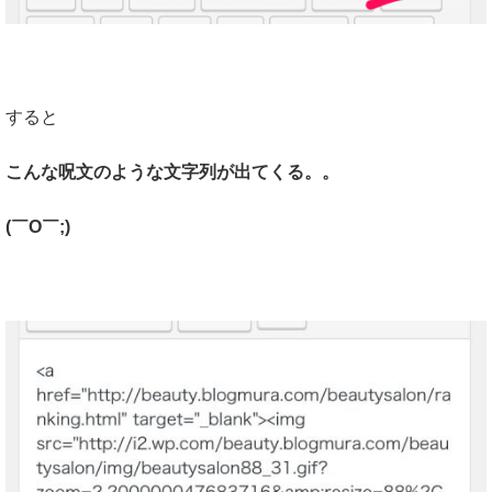
すると
こんな呪文のような文字列が出てくる。。
(￣O￣;)