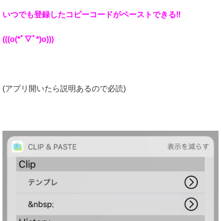
いつでも登録したコピーコードがペーストできる‼︎
(((o(*ﾟ▽ﾟ*)o)))
(アプリ開いたら説明あるので必読)