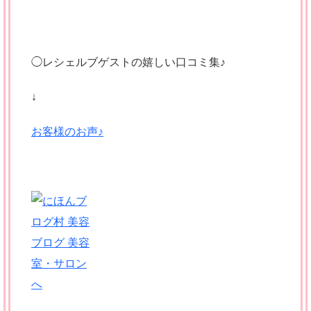
◯レシェルブゲストの嬉しい口コミ集♪
↓
お客様のお声♪