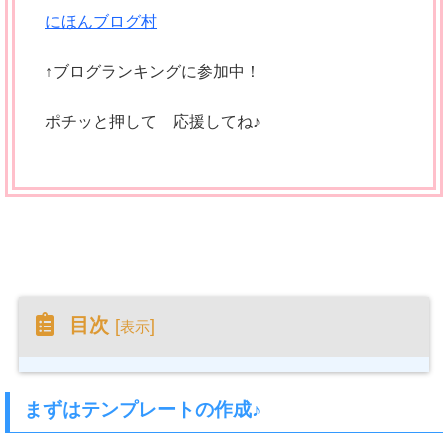
にほんブログ村
↑ブログランキングに参加中！
ポチッと押して 応援してね♪
目次
[
]
表示
まずはテンプレートの作成♪