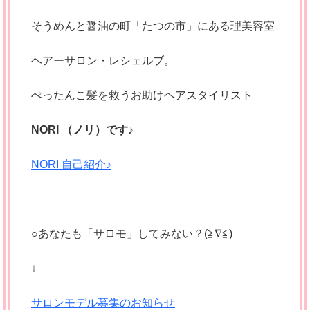
そうめんと醤油の町「たつの市」にある理美容室
ヘアーサロン・レシェルブ。
ぺったんこ髪を救うお助けヘアスタイリスト
NORI （ノリ）です♪
NORI 自己紹介♪
○あなたも「サロモ」してみない？(≧∇≦)
↓
サロンモデル募集のお知らせ