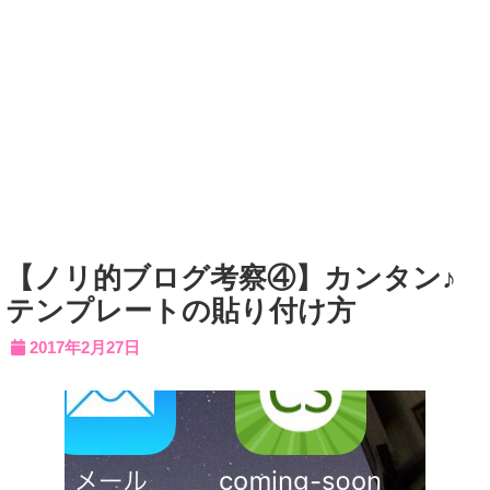
【ノリ的ブログ考察④】カンタン♪
テンプレートの貼り付け方
2017年2月27日