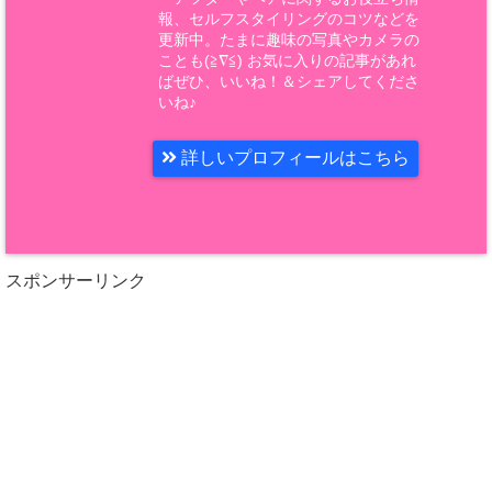
報、セルフスタイリングのコツなどを
更新中。たまに趣味の写真やカメラの
ことも(≧∇≦) お気に入りの記事があれ
ばぜひ、いいね！＆シェアしてくださ
いね♪
詳しいプロフィールはこちら
スポンサーリンク