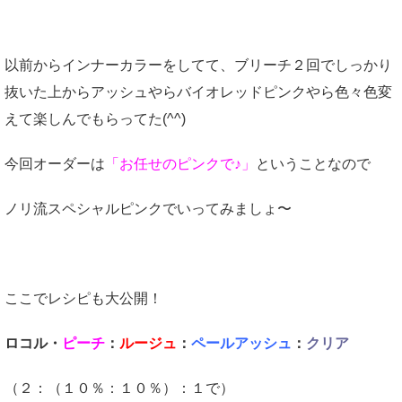
以前からインナーカラーをしてて、ブリーチ２回でしっかり
抜いた上からアッシュやらバイオレッドピンクやら色々色変
えて楽しんでもらってた(^^)
今回オーダーは
「お任せのピンクで♪」
ということなので
ノリ流スペシャルピンクでいってみましょ〜
ここでレシピも大公開！
ロコル・
ピーチ
：
ルージュ
：
ペールアッシュ
：
クリア
（２：（１０％：１０％）：１で）