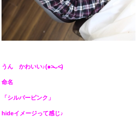
うん かわいい♪(๑˃̵ᴗ˂̵)
命名
「シルバーピンク」
hideイメージって感じ♪