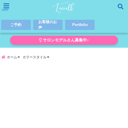
menu
お客様のお
ご予約
Portfolio
声
サロンモデルさん募集中♪
ホーム
カラースタイル