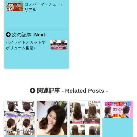
コテパーマ・チュート
リアル
次の記事 -
Next
-
ハイライトとカットで
ボリューム復活♪
関連記事 -
Related Posts
-