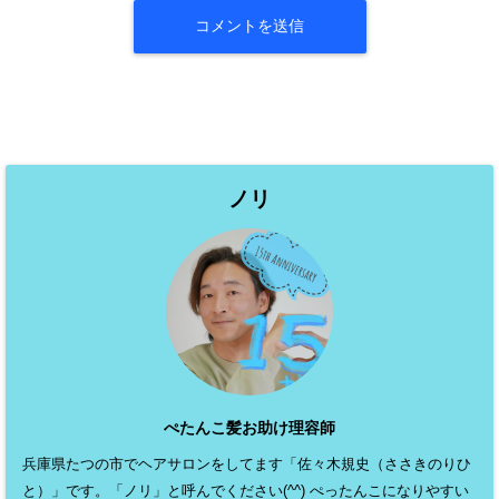
ノリ
ぺたんこ髪お助け理容師
兵庫県たつの市でヘアサロンをしてます「佐々木規史（ささきのりひ
と）」です。「ノリ」と呼んでください(^^) ぺったんこになりやすい