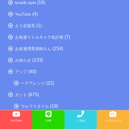
(18)
lecielb style
(4)
YouTube
(1)
えり足脱毛
(7)
お友達リトルキャラ化計画
(154)
お友達理美容師さん
(133)
お知らせ
(40)
アップ
(22)
ヘアアレンジ
(675)
カット
(19)
ウルフスタイル
(309)
ショートスタイル
YouTube
LINE
ご予約
ヘアスタイル