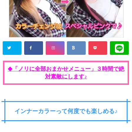
「ノリに全部おまかせメニュー」３時間で絶
◆
対素敵にします♪
インナーカラーって何度でも楽しめる♪