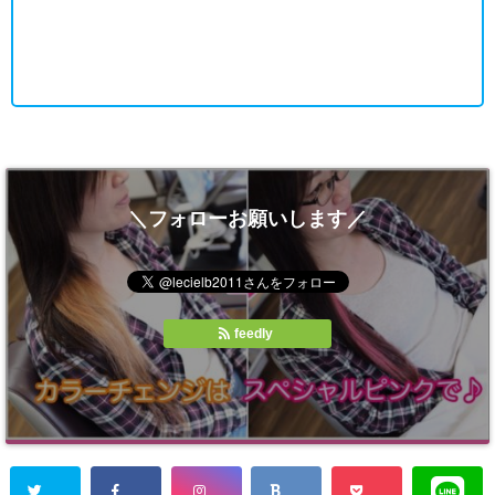
＼フォローお願いします／
feedly