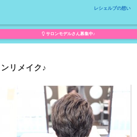
レシェルブの想い
サロンモデルさん募集中♪
ンリメイク♪