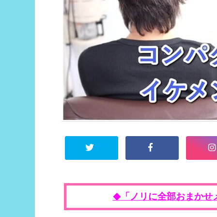
「ノリに全部おまかせ
◆