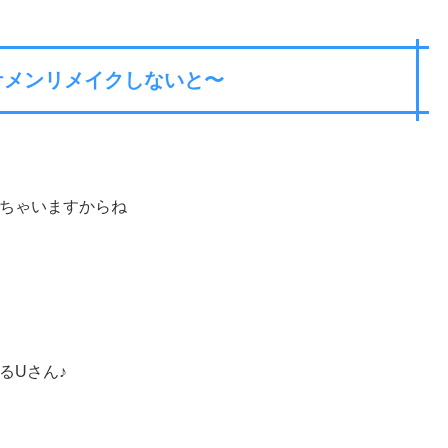
ケメンリメイクしないと〜
ちゃいますからね
るUさん♪