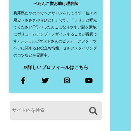
ぺたんこ髪お助け理容師
兵庫県たつの市でヘアサロンをしてます「佐々木
規史（ささきのりひと）」です。「ノリ」と呼ん
でください(^^) ぺったんこになりやすい髪を素敵
にボリュームアップ・デザインすることが得意で
す♪ レシェルブゲストさんのビフォーアフターや
ヘアに関するお役立ち情報、セルフスタイリング
のコツなどを更新中。
詳しいプロフィールはこちら