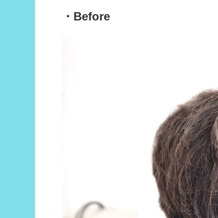
・Before