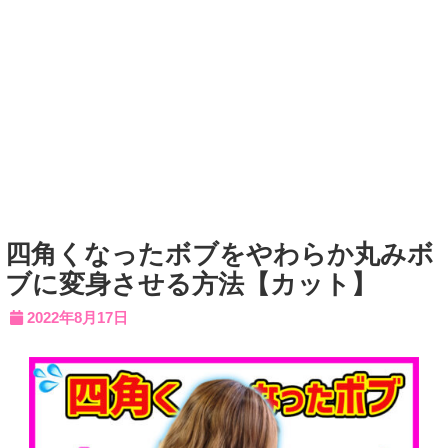
四角くなったボブをやわらか丸みボ
ブに変身させる方法【カット】
2022年8月17日