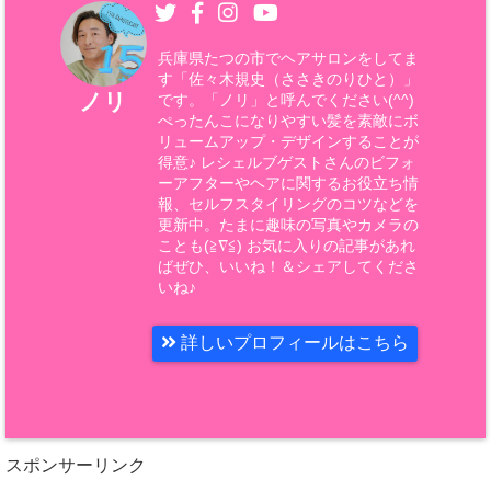
兵庫県たつの市でヘアサロンをしてま
す「佐々木規史（ささきのりひと）」
ノリ
です。「ノリ」と呼んでください(^^)
ぺったんこになりやすい髪を素敵にボ
リュームアップ・デザインすることが
得意♪ レシェルブゲストさんのビフォ
ーアフターやヘアに関するお役立ち情
報、セルフスタイリングのコツなどを
更新中。たまに趣味の写真やカメラの
ことも(≧∇≦) お気に入りの記事があれ
ばぜひ、いいね！＆シェアしてくださ
いね♪
詳しいプロフィールはこちら
スポンサーリンク