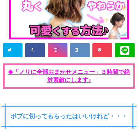
「ノリに全部おまかせメニュー」３時間で絶
◆
対素敵にします♪
ボブに切ってもらったはいいけれど・・・