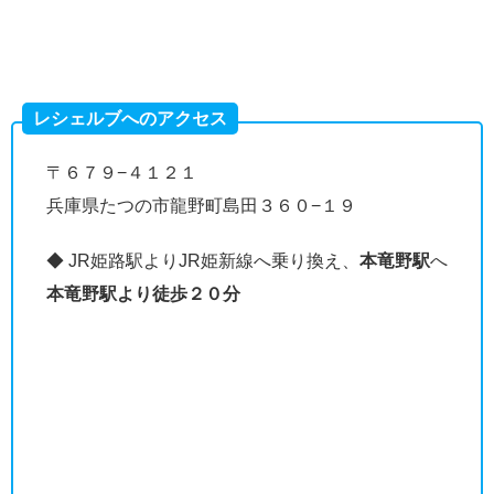
レシェルブへのアクセス
〒６７９−４１２１
兵庫県たつの市龍野町島田３６０−１９
◆ JR姫路駅よりJR姫新線へ乗り換え、
本竜野駅
へ
本竜野駅より徒歩２０分