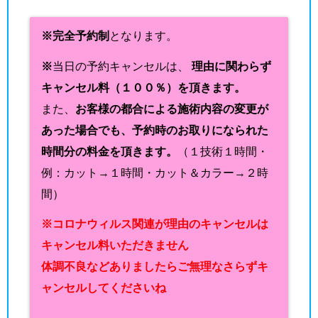
※完全予約制
となります。
※
当日の予約キャンセルは、
理由に関わらず
キャンセル料（１００％）を頂きます。
また、
お客様の都合による施術内容の変更が
あった場合でも、予約時のお取りになられた
時間分の料金を頂きます。
（１技術１時間・
例：カット→１時間・カット＆カラー→２時
間）
※コロナウィルス関連が理由のキャンセルは
キャンセル料いただきません
体調不良などありましたらご無理なさらずキ
ャンセルしてくださいね