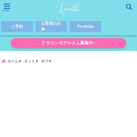
menu
お客様のお
ご予約
Portfolio
声
サロンモデルさん募集中♪
ホーム
カット
ボブ