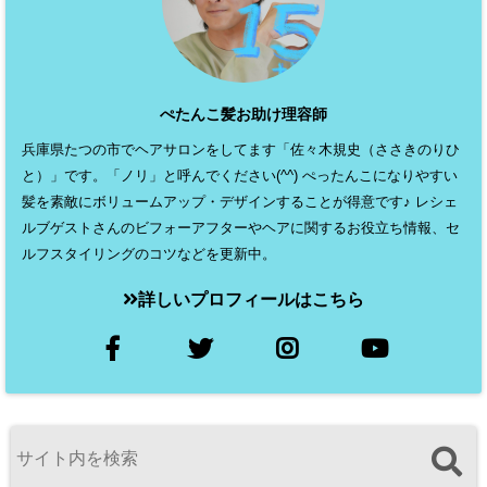
ぺたんこ髪お助け理容師
兵庫県たつの市でヘアサロンをしてます「佐々木規史（ささきのりひ
と）」です。「ノリ」と呼んでください(^^) ぺったんこになりやすい
髪を素敵にボリュームアップ・デザインすることが得意です♪ レシェ
ルブゲストさんのビフォーアフターやヘアに関するお役立ち情報、セ
ルフスタイリングのコツなどを更新中。
詳しいプロフィールはこちら