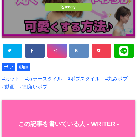
feedly
ボブ
動画
カット
カラースタイル
ボブスタイル
丸みボブ
動画
四角いボブ
この記事を書いている人 -
WRITER
-