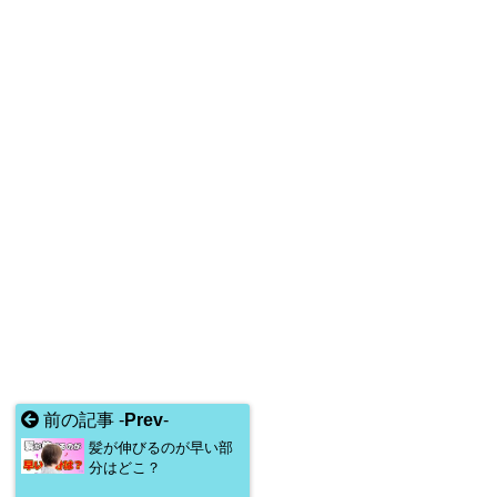
前の記事 -
Prev
-
髪が伸びるのが早い部
分はどこ？