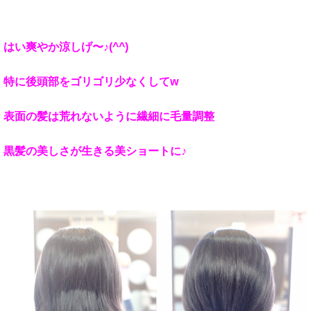
はい爽やか涼しげ〜♪(^^)
特に後頭部をゴリゴリ少なくしてw
表面の髪は荒れないように繊細に毛量調整
黒髪の美しさが生きる美ショートに♪