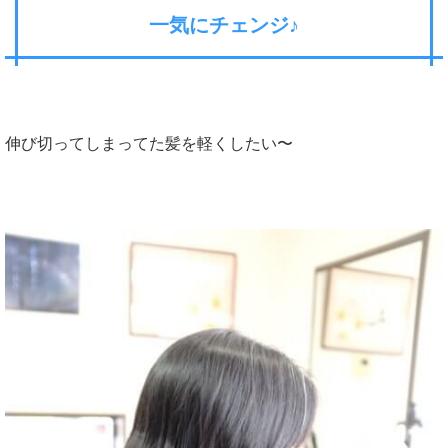
一気にチェンジ♪
伸び切ってしまってた髪を軽くしたい〜