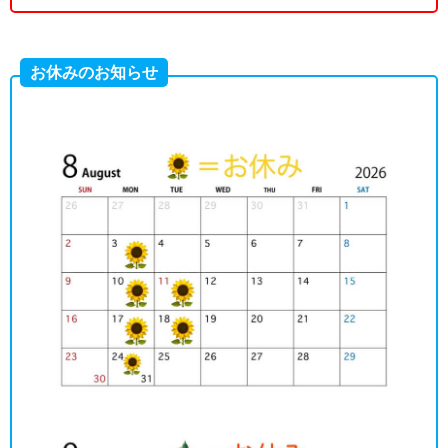
お休みのお知らせ