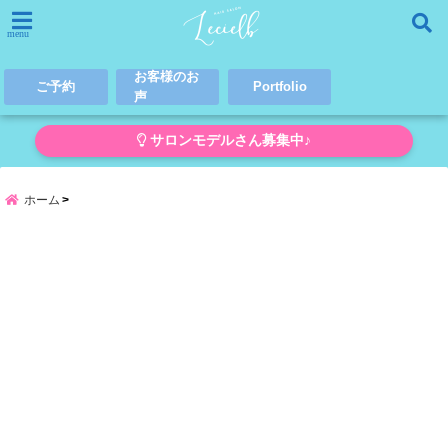
menu
お客様のお
ご予約
Portfolio
声
サロンモデルさん募集中♪
ホーム