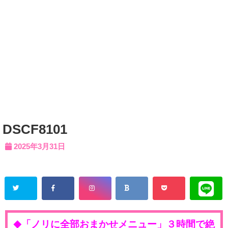
DSCF8101
2025年3月31日
「ノリに全部おまかせメニュー」３時間で絶
◆