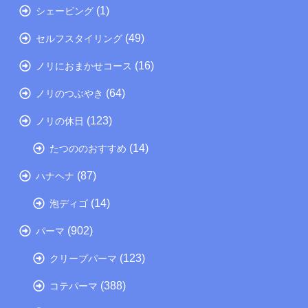
(1)
シェービング
(49)
セルフスタイリング
(16)
ノリにおまかせコース
(64)
ノリのつぶやき
(123)
ノリの休日
(14)
たつののおすすめ
(87)
ハナヘナ
(14)
泡ディゴ
(902)
パーマ
(123)
クリープパーマ
(388)
コテパーマ