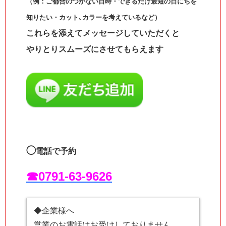
（例：ご都合のつかない日時・できるだけ最短の日にちを
知りたい・カット､カラーを考えているなど）
これらを添えてメッセージしていただくと
やりとりスムーズにさせてもらえます
◯
電話で予約
☎︎0791-63-9626
◆企業様へ
営業のお電話はお受けしておりません。