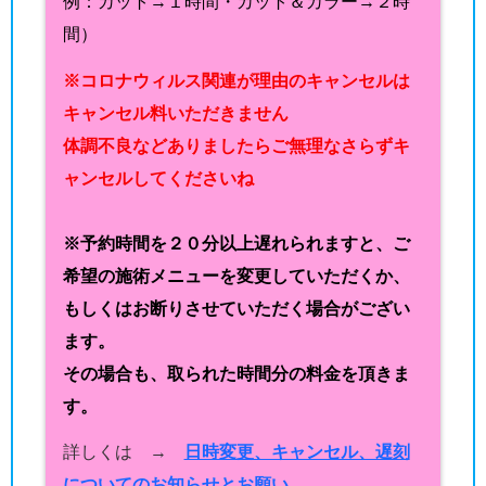
例：カット→１時間・カット＆カラー→２時
間）
※コロナウィルス関連が理由のキャンセルは
キャンセル料いただきません
体調不良などありましたらご無理なさらずキ
ャンセルしてくださいね
※予約時間を２０分以上遅れられますと、ご
希望の施術メニューを変更していただくか、
もしくはお断りさせていただく場合がござい
ます。
その場合も、取られた時間分の料金を頂きま
す。
詳しくは →
日時変更、キャンセル、遅刻
についてのお知らせとお願い