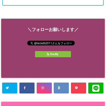
＼フォローお願いします／
feedly