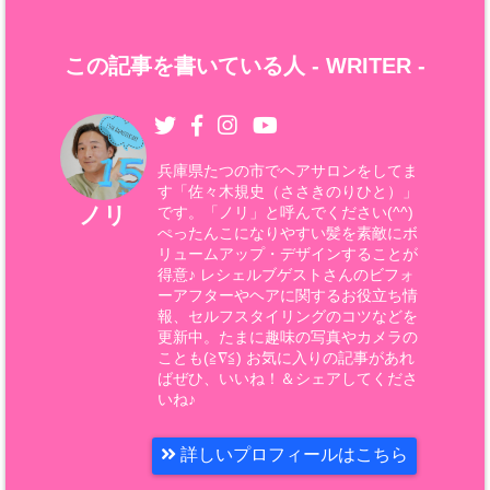
この記事を書いている人 -
WRITER
-
兵庫県たつの市でヘアサロンをしてま
す「佐々木規史（ささきのりひと）」
ノリ
です。「ノリ」と呼んでください(^^)
ぺったんこになりやすい髪を素敵にボ
リュームアップ・デザインすることが
得意♪ レシェルブゲストさんのビフォ
ーアフターやヘアに関するお役立ち情
報、セルフスタイリングのコツなどを
更新中。たまに趣味の写真やカメラの
ことも(≧∇≦) お気に入りの記事があれ
ばぜひ、いいね！＆シェアしてくださ
いね♪
詳しいプロフィールはこちら