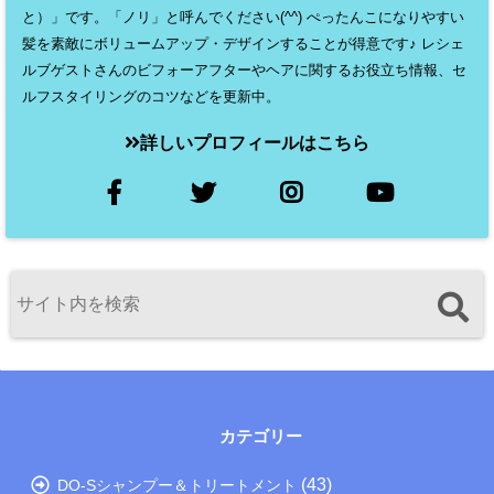
と）」です。「ノリ」と呼んでください(^^) ぺったんこになりやすい
髪を素敵にボリュームアップ・デザインすることが得意です♪ レシェ
ルブゲストさんのビフォーアフターやヘアに関するお役立ち情報、セ
ルフスタイリングのコツなどを更新中。
詳しいプロフィールはこちら
カテゴリー
(43)
DO-Sシャンプー＆トリートメント