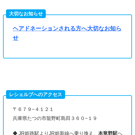
大切なお知らせ
ヘアドネーションされる方へ大切なお知ら
せ
レシェルブへのアクセス
〒６７９−４１２１
兵庫県たつの市龍野町島田３６０−１９
◆ JR姫路駅よりJR姫新線へ乗り換え、
本竜野駅
へ