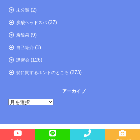
(2)
未分類
(27)
炭酸ヘッドスパ
(9)
炭酸泉
(1)
自己紹介
(126)
講習会
(273)
髪に関するホントのところ
アーカイブ
ア
ー
カ
イ
ブ
Copyright©
たつの市の美容院メーカー講師が教えるぺったんこ髪の解決方法ブログ
, 2025 All