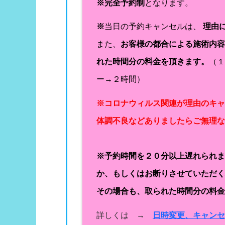
※完全予約制
となります。
※
当日の予約キャンセルは、
理由
また、
お客様の都合による施術内
れた時間分の料金を頂きます。
（
ー→２時間）
※コロナウィルス関連が理由のキ
体調不良などありましたらご無理
※予約時間を２０分以上遅れられ
か、もしくはお断りさせていただ
その場合も、取られた時間分の料
詳しくは →
日時変更、キャン