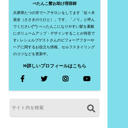
ぺたんこ髪お助け理容師
兵庫県たつの市でヘアサロンをしてます「佐々木
規史（ささきのりひと）」です。「ノリ」と呼ん
でください(^^) ぺったんこになりやすい髪を素敵
にボリュームアップ・デザインすることが得意で
す♪ レシェルブゲストさんのビフォーアフターや
ヘアに関するお役立ち情報、セルフスタイリング
のコツなどを更新中。
詳しいプロフィールはこちら