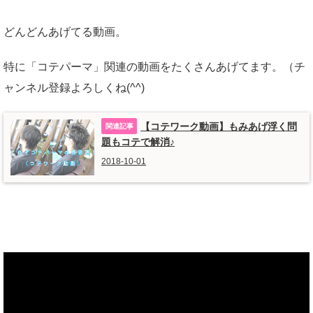
どんどんあげてる動画。
特に「コテパーマ」関連の動画をたくさんあげてます。（チ
ャンネル登録よろしくね(^^)
【コテワーク動画】もみあげ浮く問
題もコテで解消♪
2018-10-01