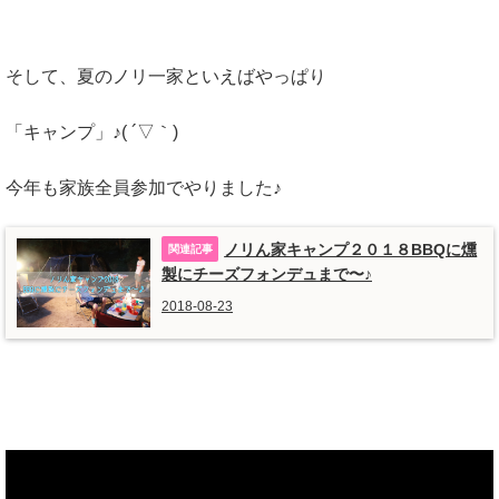
そして、夏のノリ一家といえばやっぱり
「キャンプ」♪( ´▽｀)
今年も家族全員参加でやりました♪
ノリん家キャンプ２０１８BBQに燻
製にチーズフォンデュまで〜♪
2018-08-23