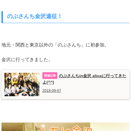
のぶさんち金沢遠征！
地元・関西と東京以外の「のぶさんち」に初参加。
金沢に行ってきました。
のぶさんちin金沢 alicaに行ってきた
よ(^^)
2018-09-07