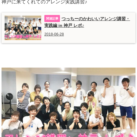
神戸に来てくれてのアレンジ実践講習♪
つっちーのかわいいアレンジ講習・
実践編 in 神戸 レポ♪
2018-06-28