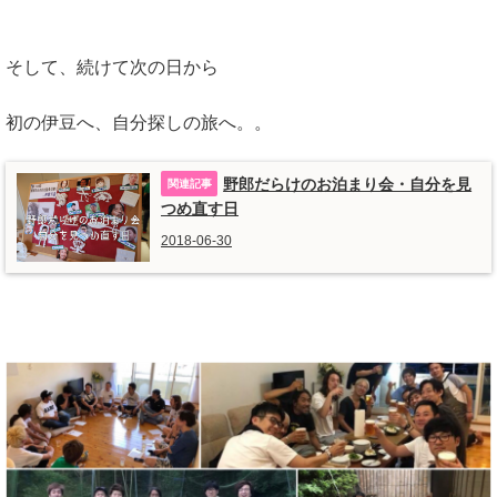
そして、続けて次の日から
初の伊豆へ、自分探しの旅へ。。
野郎だらけのお泊まり会・自分を見
つめ直す日
2018-06-30