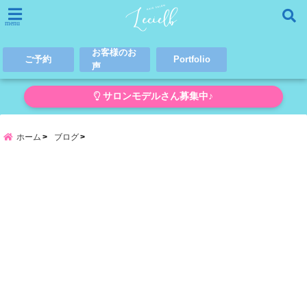
menu
お客様のお
ご予約
Portfolio
声
サロンモデルさん募集中♪
ホーム
ブログ