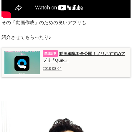
その「動画作成」のための良いアプリも
紹介させてもらったり♪
動画編集を全公開！ノリおすすめア
プリ「Quik」
2018-08-04