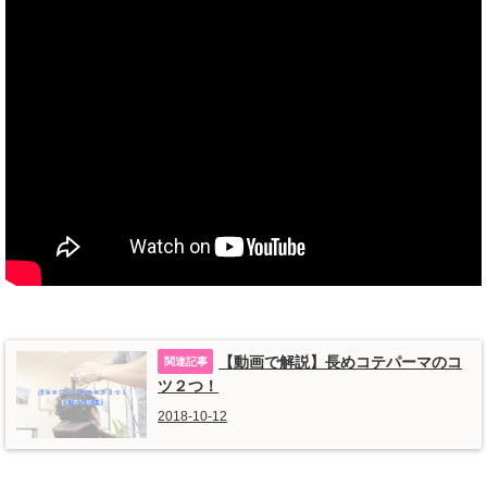
【動画で解説】長めコテパーマのコ
ツ２つ！
2018-10-12