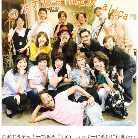
金沢のタテッカーである「alica」ワッキーに会いに行きたか