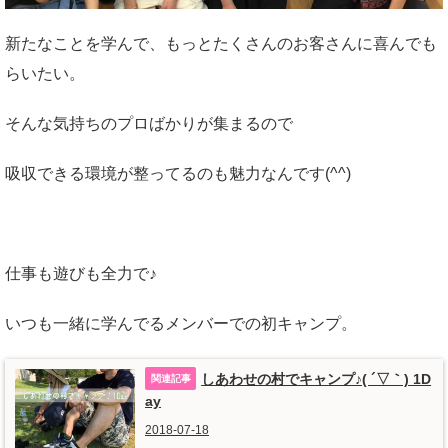
新たなことを学んで、もっとたくさんのお客さんに喜んでも
らいたい。
そんな気持ちのプロばかりが集まるので
吸収できる環境が整ってるのも魅力なんです(^^)
仕事も遊びも全力で♪
いつも一緒に学んでるメンバーでの初キャンプ。
しあわせの村でキャンプ♪( ´▽｀) 1D
ay
2018-07-18