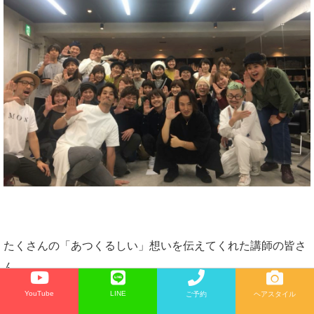
たくさんの「あつくるしい」想いを伝えてくれた講師の皆さ
ん。
YouTube
LINE
ご予約
ヘアスタイル
ありがとうございました！