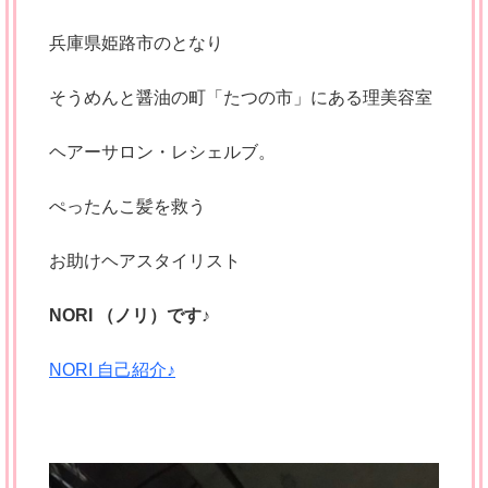
兵庫県姫路市のとなり
そうめんと醤油の町「たつの市」にある理美容室
ヘアーサロン・レシェルブ。
ぺったんこ髪を救う
お助けヘアスタイリスト
NORI （ノリ）です♪
NORI 自己紹介♪