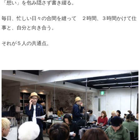
「想い」を包み隠さず書き綴る。
毎日、忙しい日々の合間を縫って ２時間、３時間かけて仕
事と、自分と向き合う。
それが５人の共通点。