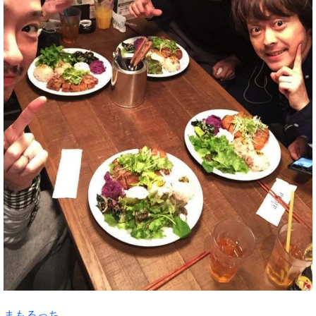
まもるっち