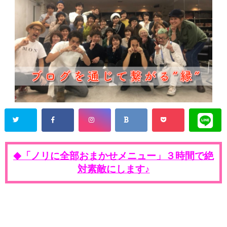
「ノリに全部おまかせメニュー」３時間で絶
◆
対素敵にします♪