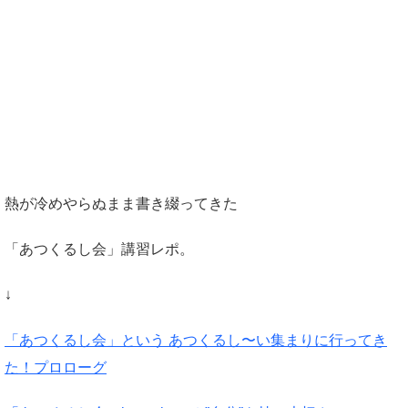
熱が冷めやらぬまま書き綴ってきた
「あつくるし会」講習レポ。
↓
「あつくるし会」という あつくるし〜い集まりに行ってき
た！プロローグ