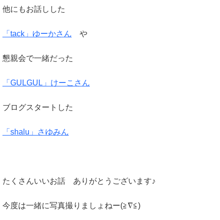
他にもお話しした
「tack」ゆーかさん
や
懇親会で一緒だった
「GULGUL」けーこさん
ブログスタートした
「shalu」さゆみん
たくさんいいお話 ありがとうございます♪
今度は一緒に写真撮りましょねー(≧∇≦)