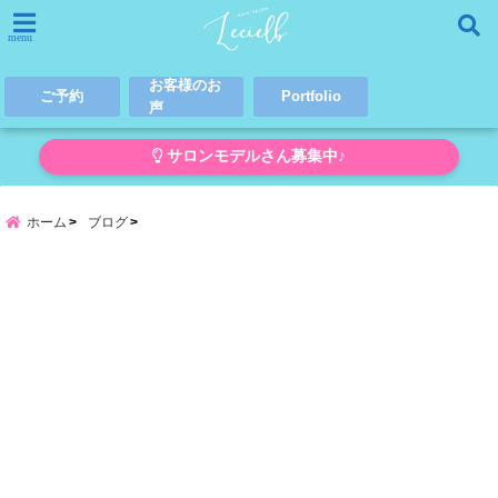
menu
お客様のお
ご予約
Portfolio
声
サロンモデルさん募集中♪
ホーム
ブログ