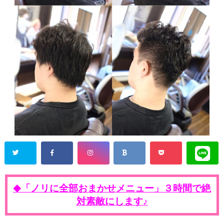
「ノリに全部おまかせメニュー」３時間で絶
◆
対素敵にします♪