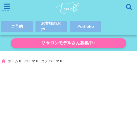
menu
お客様のお
ご予約
Portfolio
声
サロンモデルさん募集中♪
ホーム
パーマ
コテパーマ