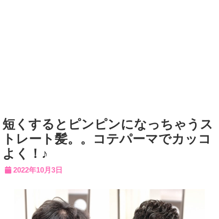
短くするとピンピンになっちゃうス
トレート髪。。コテパーマでカッコ
よく！♪
2022年10月3日