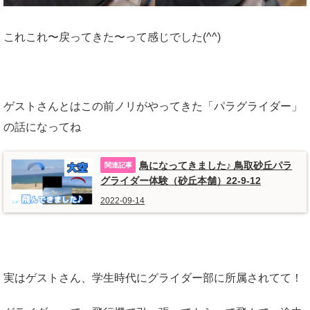
これこれ〜戻ってきた〜って感じでした(^^)
ゲストさんとはこの前ノリがやってきた「パラグライダー」
の話になってね
鳥になってきました♪ 鳥取砂丘パラ
グライダー体験（砂丘本舗）22-9-12
2022-09-14
実はゲストさん、学生時代にグライダー部に所属されてて！