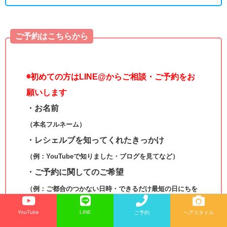
ご予約はこちらから
◉
初めての方はLINE@からご相談・ご予約をお
願いします
・お名前
（本名フルネーム）
・レシェルブを知ってくれたきっかけ
（例：YouTubeで知りました・ブログを見てなど）
・ご予約に関してのご希望
（例：ご都合のつかない日時・できるだけ最短の日にちを
知りたい・カット､カラーを考えているなど）
YouTube
LINE
ご予約
ヘアスタイル
これらを添えてメッセージしていただくと