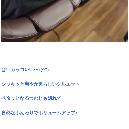
はいカッコいい〜♪(^^)
シャキッと爽やか男らしいシルエット
ペタッとなるつむじも隠れて
自然なふんわりでボリュームアップ♪