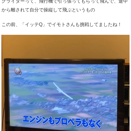
グライダーって、飛行機で引っ張ってもらって飛んで、途中
から離されて自分で操縦して飛ぶというもの
この前、「イッテQ」でイモトさんも挑戦してましたね！