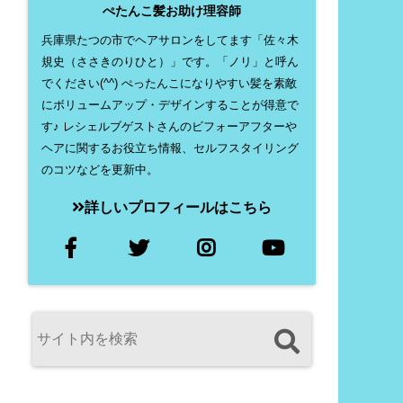
ぺたんこ髪お助け理容師
兵庫県たつの市でヘアサロンをしてます「佐々木
規史（ささきのりひと）」です。「ノリ」と呼ん
でください(^^) ぺったんこになりやすい髪を素敵
にボリュームアップ・デザインすることが得意で
す♪ レシェルブゲストさんのビフォーアフターや
ヘアに関するお役立ち情報、セルフスタイリング
のコツなどを更新中。
詳しいプロフィールはこちら