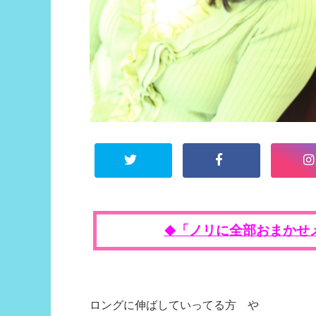
「ノリに全部おまかせ
◆
ロングに伸ばしていってる方 や