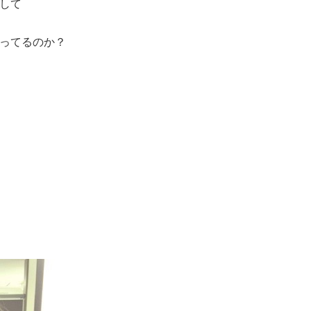
して
ってるのか？