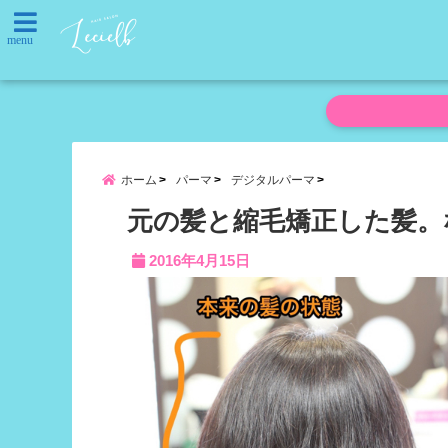
menu
ホーム
パーマ
デジタルパーマ
元の髪と縮毛矯正した髪。
2016年4月15日