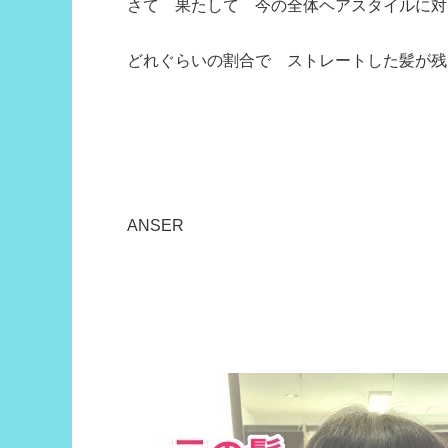
さて 果たして 今の全体ヘアスタイルに対
どれぐらいの割合で ストレートした髪が残
ANSER