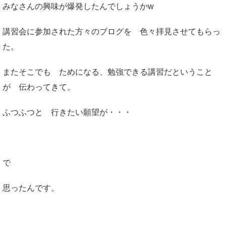
みなさんの興味が爆発したんでしょうかw
講習会に参加された方々のブログを 色々拝見させてもらっ
た。
またそこでも ためになる、勉強できる講習だということ
が 伝わってきて。
ふつふつと 行きたい願望が・・・
で
思ったんです。