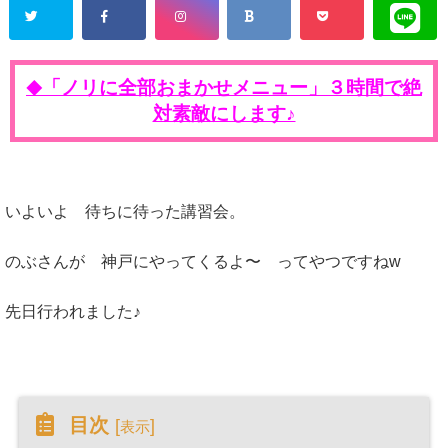
「ノリに全部おまかせメニュー」３時間で絶
◆
対素敵にします♪
いよいよ 待ちに待った講習会。
のぶさんが 神戸にやってくるよ〜 ってやつですねw
先日行われました♪
目次
[
]
表示