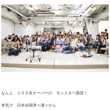
なんと １００名オーバーの モンスター講習！
本気で 日本全国津々浦々から