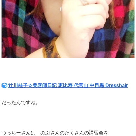
辻川桂子☆美容師日記 恵比寿 代官山 中目黒 Dresshair
だったんですね。
つっちーさんは のぶさんのたくさんの講習会を