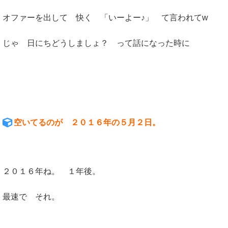
オファーを出して 快く 「いーよー♪」 て言われてw
じゃ 日にちどうしましょ？ って話になった時に
空いてるのが ２０１６年の５月２日。
２０１６年ね。 １年後。
最速で それ。