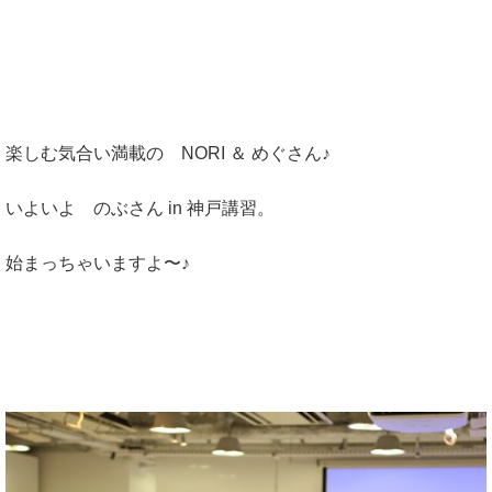
楽しむ気合い満載の NORI ＆ めぐさん♪
いよいよ のぶさん in 神戸講習。
始まっちゃいますよ〜♪