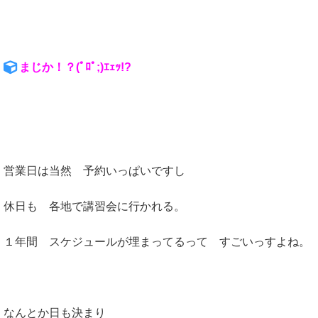
まじか！？(ﾟﾛﾟ;)ｴｪｯ!?
営業日は当然 予約いっぱいですし
休日も 各地で講習会に行かれる。
１年間 スケジュールが埋まってるって すごいっすよね。
なんとか日も決まり