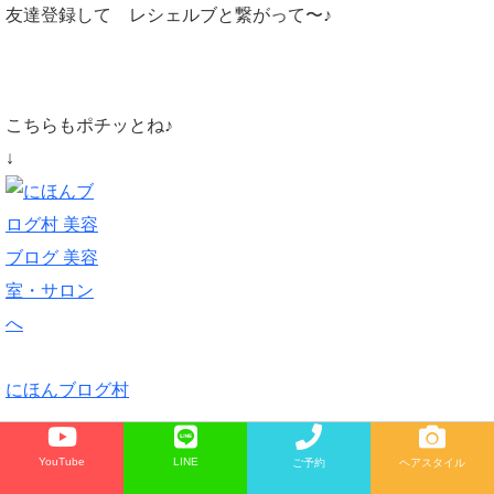
友達登録して レシェルブと繋がって〜♪
こちらもポチッとね♪
↓
にほんブログ村
YouTube
LINE
ご予約
ヘアスタイル