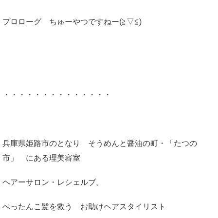
プロローグ ちゅーやつですねー(≧▽≦)
・・・・・・・・・・・・・・
兵庫県姫路市のとなり そうめんと醤油の町・「たつの
市」 にある理美容室
ヘアーサロン・レシェルブ。
ぺったんこ髪を救う お助けヘアスタイリスト