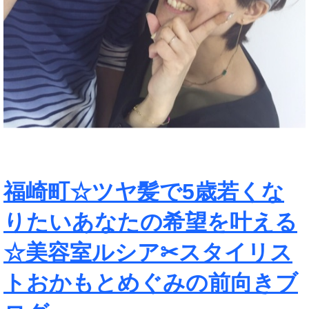
福崎町☆ツヤ髪で5歳若くな
りたいあなたの希望を叶える
☆美容室ルシア✂︎スタイリス
トおかもとめぐみの前向きブ