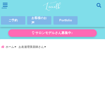
menu
お客様のお
ご予約
Portfolio
声
サロンモデルさん募集中♪
ホーム
お友達理美容師さん