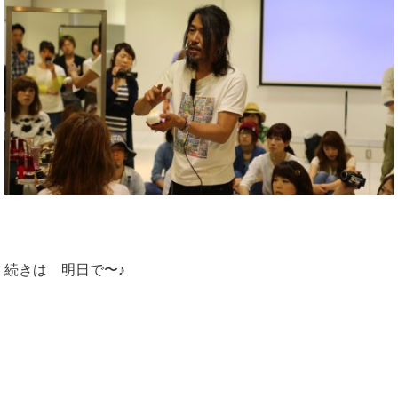
続きは 明日で〜♪