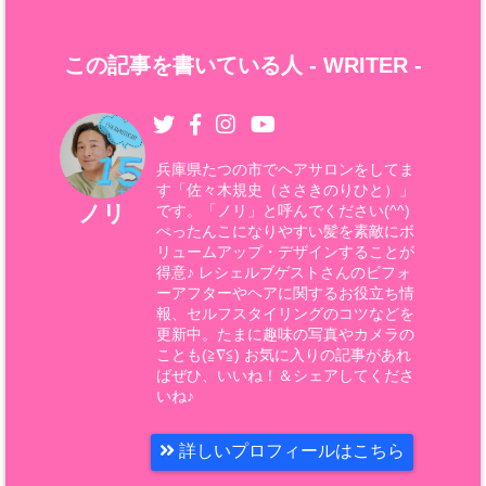
この記事を書いている人 -
WRITER
-
兵庫県たつの市でヘアサロンをしてま
す「佐々木規史（ささきのりひと）」
ノリ
です。「ノリ」と呼んでください(^^)
ぺったんこになりやすい髪を素敵にボ
リュームアップ・デザインすることが
得意♪ レシェルブゲストさんのビフォ
ーアフターやヘアに関するお役立ち情
報、セルフスタイリングのコツなどを
更新中。たまに趣味の写真やカメラの
ことも(≧∇≦) お気に入りの記事があれ
ばぜひ、いいね！＆シェアしてくださ
いね♪
詳しいプロフィールはこちら