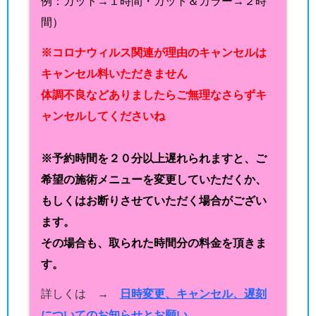
例：カット→１時間・カット＆カラー→２時
間）
※コロナウィルス関連が理由のキャンセルは
キャンセル料いただきません
体調不良などありましたらご無理なさらずキ
ャンセルしてくださいね
※予約時間を２０分以上遅れられますと、ご
希望の施術メニューを変更していただくか、
もしくはお断りさせていただく場合がござい
ます。
その場合も、取られた時間分の料金を頂きま
す。
詳しくは →
日時変更、キャンセル、遅刻
についてのお知らせとお願い