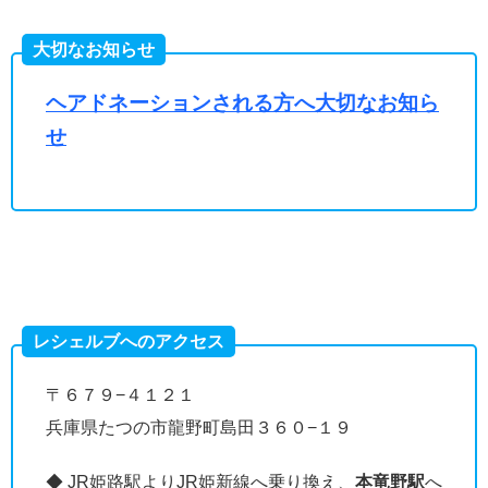
大切なお知らせ
ヘアドネーションされる方へ大切なお知ら
せ
レシェルブへのアクセス
〒６７９−４１２１
兵庫県たつの市龍野町島田３６０−１９
◆ JR姫路駅よりJR姫新線へ乗り換え、
本竜野駅
へ