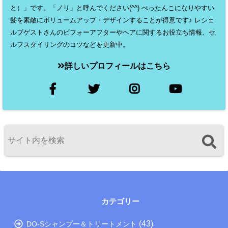
と）」です。「ノリ」と呼んでください(^^) ぺったんこになりやすい
髪を素敵にボリュームアップ・デザインすることが得意です♪ レシェ
ルブゲストさんのビフォーアフターやヘアに関するお役立ち情報、セ
ルフスタイリングのコツなどを更新中。
詳しいプロフィールはこちら
カテゴリー
(43)
DO-Sシャンプー＆トリートメント