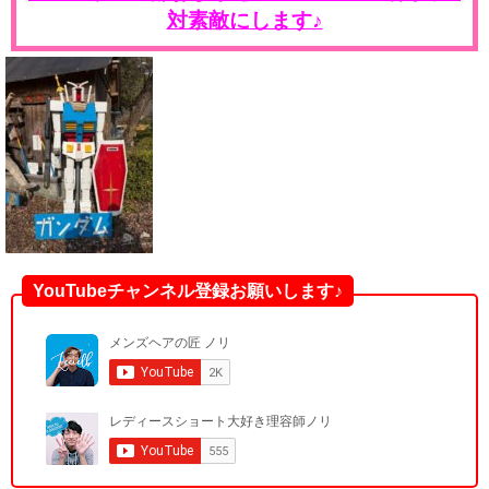
対素敵にします♪
YouTubeチャンネル登録お願いします♪