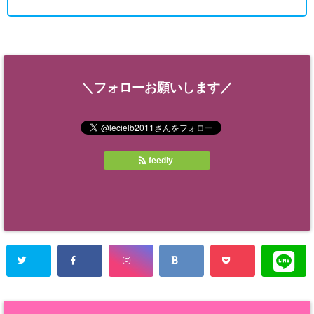
＼フォローお願いします／
feedly