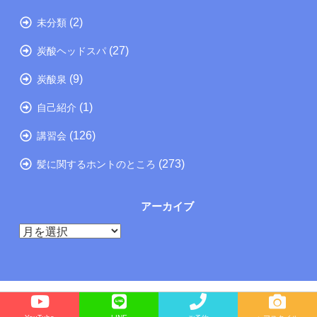
(2)
未分類
(27)
炭酸ヘッドスパ
(9)
炭酸泉
(1)
自己紹介
(126)
講習会
(273)
髪に関するホントのところ
アーカイブ
ア
ー
カ
イ
ブ
Copyright©
たつの市の美容院メーカー講師が教えるぺったんこ髪の解決方法ブログ
, 2025 All