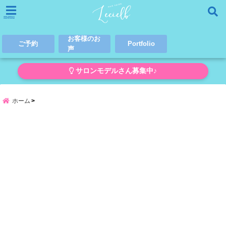
menu
お客様のお
ご予約
Portfolio
声
サロンモデルさん募集中♪
ホーム