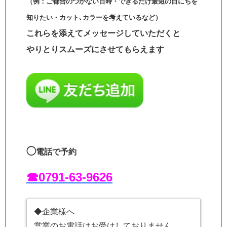
（例：ご都合のつかない日時・できるだけ最短の日にちを
知りたい・カット､カラーを考えているなど）
これらを添えてメッセージしていただくと
やりとりスムーズにさせてもらえます
◯
電話で予約
☎︎0791-63-9626
◆企業様へ
営業のお電話はお受けしておりません。