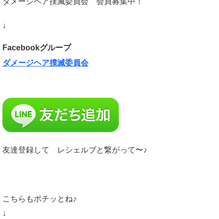
ダメージヘア撲滅委員会 会員募集中！
↓
Facebookグループ
ダメージヘア撲滅委員会
友達登録して レシェルブと繋がって〜♪
こちらもポチッとね♪
↓