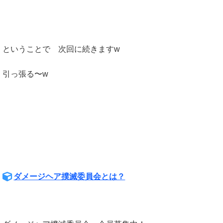
ということで 次回に続きますw
引っ張る〜w
ダメージヘア撲滅委員会とは？