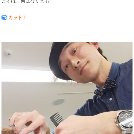
まずは 何はなくとも
カット！