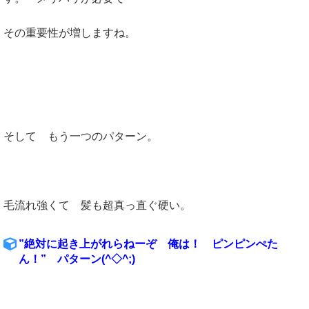
その重要性が増しますね。
そして もう一つのパターン。
毛流れ強くて 髪も超真っ直ぐ硬い。
”絶対に起き上がれらねーぞ 俺は！ ピンピンぺた
ん！” パターン(^◇^;)