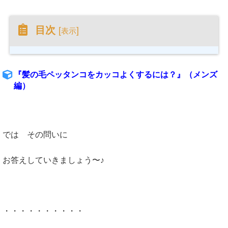
目次
[
]
表示
『髪の毛ペッタンコをカッコよくするには？』（メンズ
編）
では その問いに
お答えしていきましょう〜♪
・・・・・・・・・・