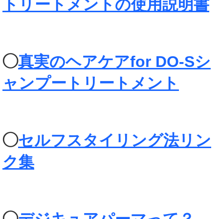
トリートメントの使用説明書
◯
真実のヘアケアfor DO-Sシ
ャンプートリートメント
◯
セルフスタイリング法リン
ク集
◯
デジキュアパーマって？