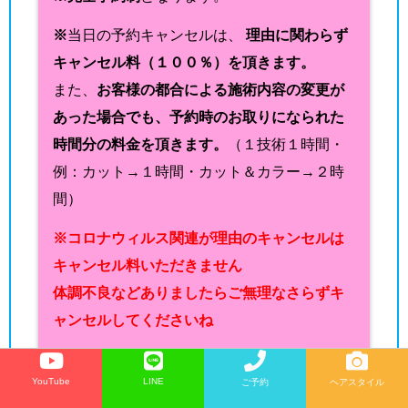
※
当日の予約キャンセルは、
理由に関わらず
キャンセル料（１００％）を頂きます。
また、
お客様の都合による施術内容の変更が
あった場合でも、予約時のお取りになられた
時間分の料金を頂きます。
（１技術１時間・
例：カット→１時間・カット＆カラー→２時
間）
※コロナウィルス関連が理由のキャンセルは
キャンセル料いただきません
体調不良などありましたらご無理なさらずキ
ャンセルしてくださいね
※予約時間を２０分以上遅れられますと、ご
YouTube
LINE
ご予約
ヘアスタイル
希望の施術メニューを変更していただくか、