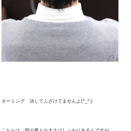
ネーミング 決してふざけてませんよ(^_^;)
こちらは 髪の量とか太さはしっかりあるんですが