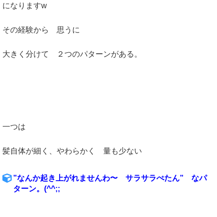
になりますw
その経験から 思うに
大きく分けて ２つのパターンがある。
一つは
髪自体が細く、やわらかく 量も少ない
”なんか起き上がれませんわ〜 サラサラぺたん” なパ
ターン。(^^;;