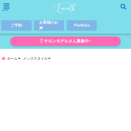
menu
お客様のお
ご予約
Portfolio
声
サロンモデルさん募集中♪
ホーム
メンズスタイル