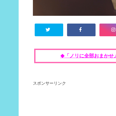
「ノリに全部おまかせ
◆
スポンサーリンク