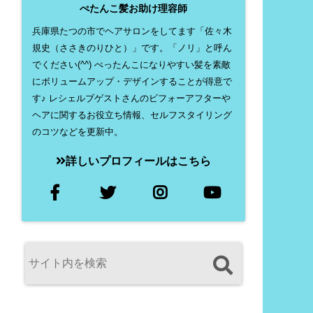
ぺたんこ髪お助け理容師
兵庫県たつの市でヘアサロンをしてます「佐々木
規史（ささきのりひと）」です。「ノリ」と呼ん
でください(^^) ぺったんこになりやすい髪を素敵
にボリュームアップ・デザインすることが得意で
す♪ レシェルブゲストさんのビフォーアフターや
ヘアに関するお役立ち情報、セルフスタイリング
のコツなどを更新中。
詳しいプロフィールはこちら