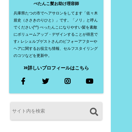
ぺたんこ髪お助け理容師
兵庫県たつの市でヘアサロンをしてます「佐々木
規史（ささきのりひと）」です。「ノリ」と呼ん
でください(^^) ぺったんこになりやすい髪を素敵
にボリュームアップ・デザインすることが得意で
す♪ レシェルブゲストさんのビフォーアフターや
ヘアに関するお役立ち情報、セルフスタイリング
のコツなどを更新中。
詳しいプロフィールはこちら