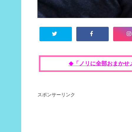
「ノリに全部おまかせ
◆
スポンサーリンク