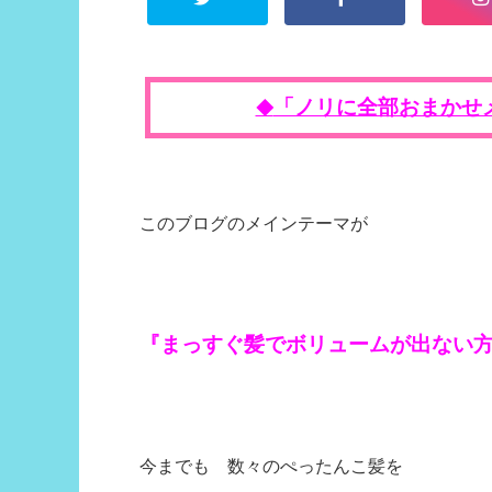
「ノリに全部おまかせ
◆
このブログのメインテーマが
『まっすぐ髪でボリュームが出ない
今までも 数々のぺったんこ髪を