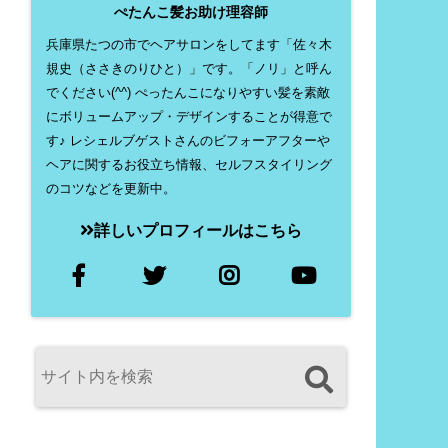
ぺたんこ髪お助け理容師
兵庫県たつの市でヘアサロンをしてます「佐々木
規史（ささきのりひと）」です。「ノリ」と呼ん
でください(^^) ぺったんこになりやすい髪を素敵
にボリュームアップ・デザインすることが得意で
す♪ レシェルブゲストさんのビフォーアフターや
ヘアに関するお役立ち情報、セルフスタイリング
のコツなどを更新中。
詳しいプロフィールはこちら