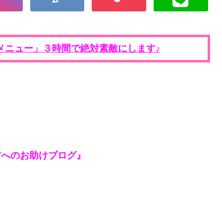
メニュー」３時間で絶対素敵にします♪
方へのお助けブログ』