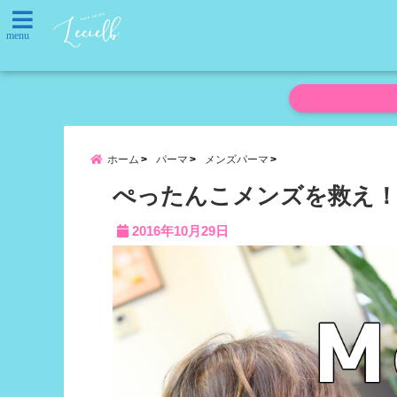
menu
ホーム
パーマ
メンズパーマ
ぺったんこメンズを救え！
2016年10月29日